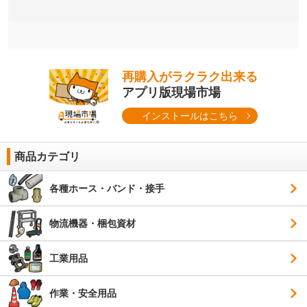
再購入がラクラク出来る
アプリ版現場市場
インストールはこちら
商品カテゴリ
各種ホース・バンド・接手
物流機器・梱包資材
工業用品
作業・安全用品