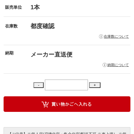
1本
販売単位
都度確認
在庫数
在庫数について
納期
メーカー直送便
納期について