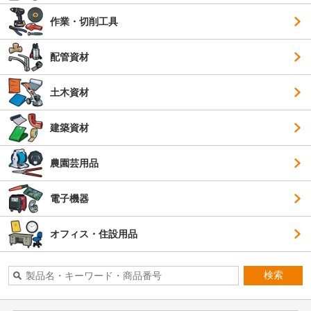
作業・切削工具
配管資材
土木資材
建築資材
農園芸用品
電子機器
オフィス・住設用品
検索