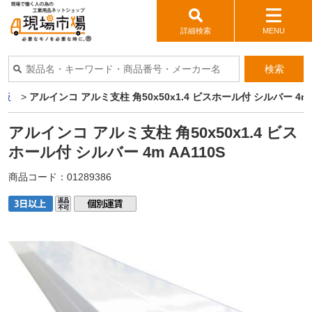
詳細検索
MENU
検索
ミ板
>
アルインコ アルミ支柱 角50x50x1.4 ビスホール付 シルバー 4m A
アルインコ アルミ支柱 角50x50x1.4 ビス
ホール付 シルバー 4m AA110S
商品コード：
01289386