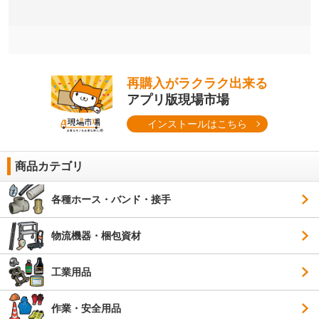
再購入がラクラク出来る
アプリ版現場市場
インストールはこちら
商品カテゴリ
各種ホース・バンド・接手
物流機器・梱包資材
工業用品
作業・安全用品