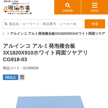
詳細検索
MENU
検索
ミ板
>
アルインコ アルミ発泡複合板3X1820X910ホワイト両面ツヤアリ C
アルインコ アルミ発泡複合板
3X1820X910ホワイト両面ツヤアリ
CG918-03
商品コード：
01289558