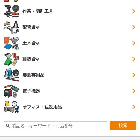
作業・切削工具
配管資材
土木資材
建築資材
農園芸用品
電子機器
オフィス・住設用品
検索