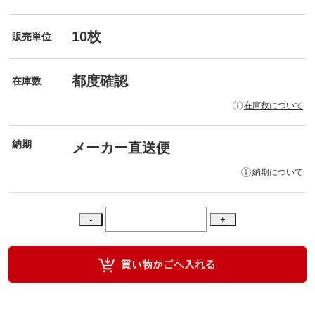
10枚
販売単位
都度確認
在庫数
在庫数について
納期
メーカー直送便
納期について