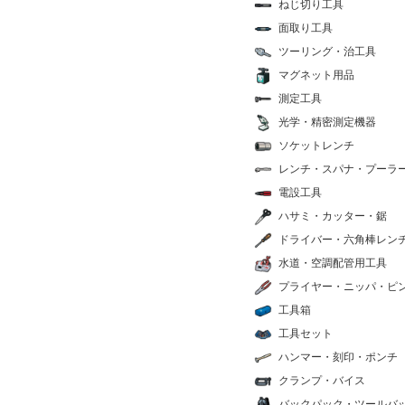
ねじ切り工具
面取り工具
ツーリング・治工具
マグネット用品
測定工具
光学・精密測定機器
ソケットレンチ
レンチ・スパナ・プーラ
電設工具
ハサミ・カッター・鋸
ドライバー・六角棒レン
水道・空調配管用工具
プライヤー・ニッパ・ピ
工具箱
工具セット
ハンマー・刻印・ポンチ
クランプ・バイス
バックパック・ツールバ