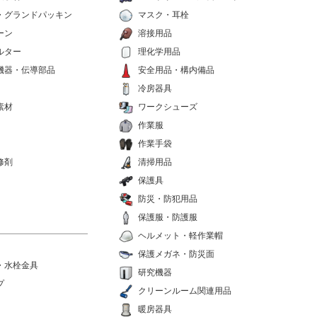
・グランドパッキン
マスク・耳栓
ーン
溶接用品
ルター
理化学用品
機器・伝導部品
安全用品・構内備品
冷房器具
素材
ワークシューズ
作業服
作業手袋
修剤
清掃用品
保護具
防災・防犯用品
保護服・防護服
ヘルメット・軽作業帽
保護メガネ・防災面
・水栓金具
研究機器
プ
クリーンルーム関連用品
暖房器具