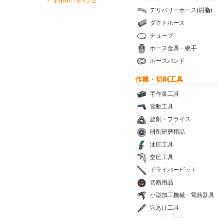
デリバリーホース(樹脂)
ダクトホース
チューブ
ホース金具・継手
ホースバンド
作業・切削工具
手作業工具
電動工具
旋削・フライス
研削研磨用品
油圧工具
空圧工具
ドライバービット
切断用品
小型加工機械・電熱器具
穴あけ工具