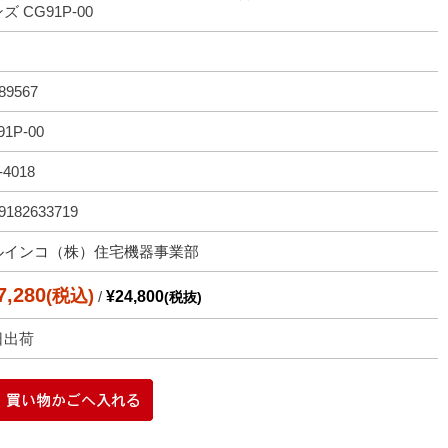
ズ CG91P-00
89567
91P-00
-4018
9182633719
ルインコ（株）住宅機器事業部
7,280
(税込)
/
¥24,800
(税抜)
日出荷