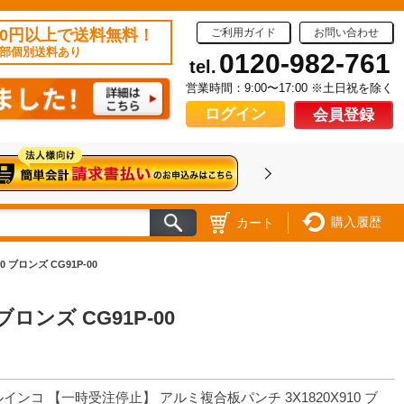
50円以上で送料無料！
ご利用ガイド
お問い合わせ
部個別送料あり
0120-982-761
tel.
営業時間：9:00〜17:00 ※土日祝を除く
ログイン
会員登録
購入履歴
カート
ブロンズ CG91P-00
ロンズ CG91P-00
インコ 【一時受注停止】 アルミ複合板パンチ 3X1820X910 ブ