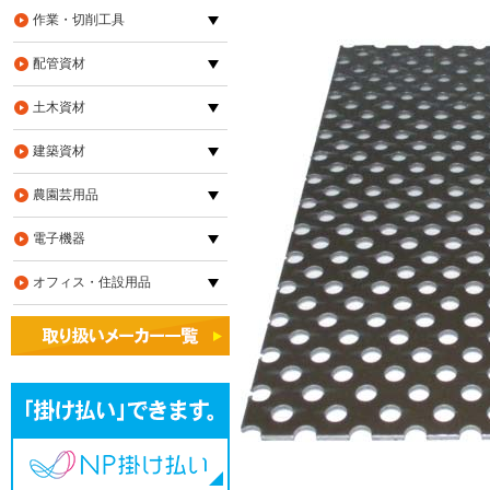
作業・切削工具
配管資材
土木資材
建築資材
農園芸用品
電子機器
オフィス・住設用品