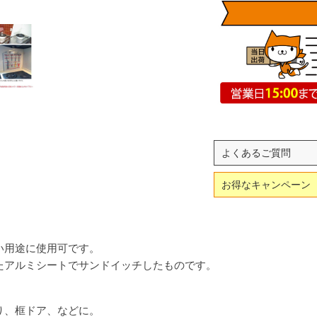
よくあるご質問
お得なキャンペーン
い用途に使用可です。
たアルミシートでサンドイッチしたものです。
り、框ドア、などに。