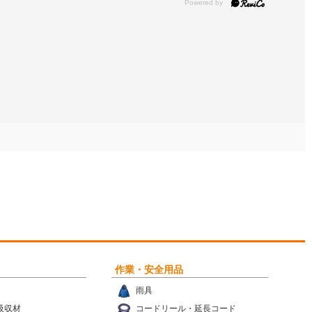
作業・安全用品
雨具
吸収材
コードリール・延長コード