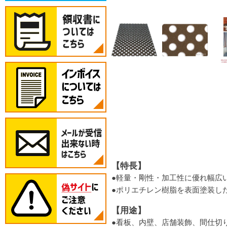
【特長】
●軽量・剛性・加工性に優れ幅広
●ポリエチレン樹脂を表面塗装し
【用途】
●看板、内壁、店舗装飾、間仕切