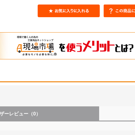
ザーレビュー
（0）