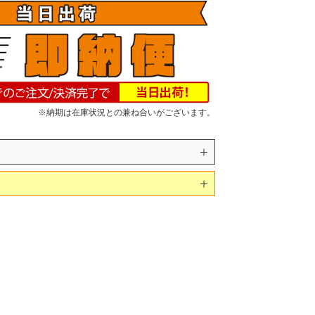
※納期は在庫状況との兼ね合いがございます。