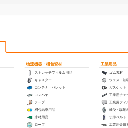
物流機器・梱包資材
工業用品
ストレッチフィルム用品
ゴム素材
キャスター
ウェス・油
コンテナ・パレット
ガスケット
コンベヤ
工業用チェ
テープ
工業用フィ
梱包結束用品
軸受・駆動
床材用品
伝導ベルト
ロープ
工業用金属