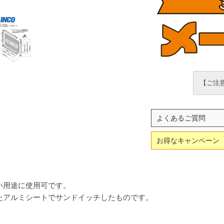
【ご注意
よくあるご質問
お得なキャンペーン
い用途に使用可です。
たアルミシートでサンドイッチしたものです。