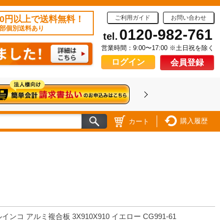
50円以上で送料無料！
ご利用ガイド
お問い合わせ
部個別送料あり
0120-982-761
tel.
営業時間：9:00〜17:00 ※土日祝を除く
ログイン
会員登録
購入履歴
カート
インコ アルミ複合板 3X910X910 イエロー CG991-61