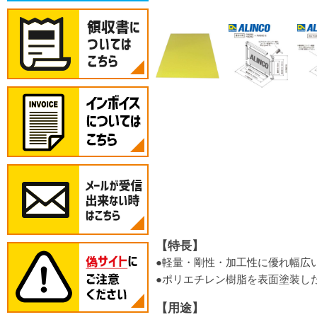
【特長】
●軽量・剛性・加工性に優れ幅広
●ポリエチレン樹脂を表面塗装し
【用途】