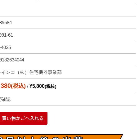
89584
91-61
-4035
9182634044
ルインコ（株）住宅機器事業部
,380
(税込)
/
¥5,800
(税抜)
度確認