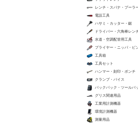
レンチ・スパナ・プーラ
電設工具
ハサミ・カッター・鋸
ドライバー・六角棒レン
水道・空調配管用工具
プライヤー・ニッパ・ピ
工具箱
工具セット
ハンマー・刻印・ポンチ
クランプ・バイス
バックパック・ツールバ
グリス関連用品
工業用計測機器
環境計測機器
測量用品