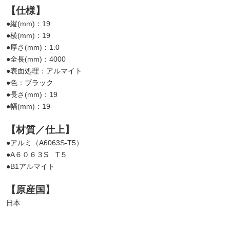
【仕様】
●縦(mm)：19
●横(mm)：19
●厚さ(mm)：1.0
●全長(mm)：4000
●表面処理：アルマイト
●色：ブラック
●長さ(mm)：19
●幅(mm)：19
【材質／仕上】
●アルミ（A6063S-T5）
●A６０６３S T５
●B1アルマイト
【原産国】
日本