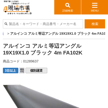
詳細検索
MENU
検索
ミ板
>
アルインコ アルミ等辺アングル 19X19X1.0 ブラック 4m FA102
アルインコ アルミ等辺アングル
19X19X1.0 ブラック 4m FA102K
商品コード：
01289637