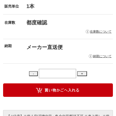
1本
販売単位
都度確認
在庫数
在庫数について
納期
メーカー直送便
納期について