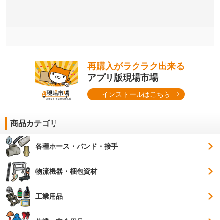
再購入がラクラク出来る
アプリ版現場市場
インストールはこちら
商品カテゴリ
各種ホース・バンド・接手
物流機器・梱包資材
工業用品