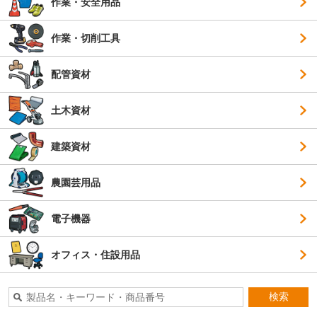
作業・安全用品
作業・切削工具
配管資材
土木資材
建築資材
農園芸用品
電子機器
オフィス・住設用品
検索