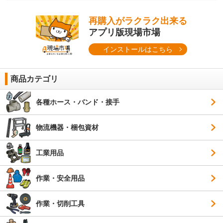
再購入がラクラク出来る
アプリ版現場市場
インストールはこちら
商品カテゴリ
各種ホース・バンド・接手
物流機器・梱包資材
工業用品
作業・安全用品
作業・切削工具