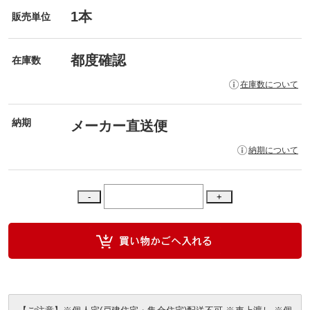
1本
販売単位
都度確認
在庫数
在庫数について
納期
メーカー直送便
納期について