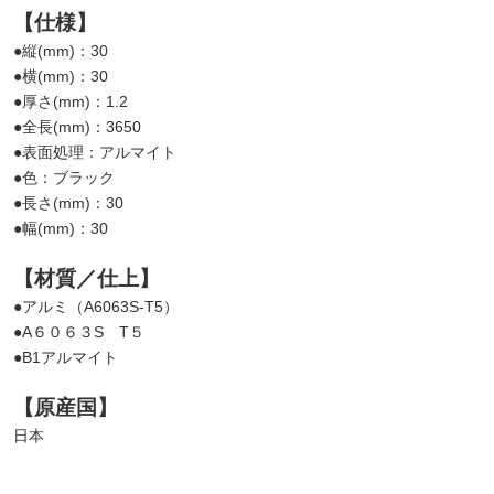
【仕様】
●縦(mm)：30
●横(mm)：30
●厚さ(mm)：1.2
●全長(mm)：3650
●表面処理：アルマイト
●色：ブラック
●長さ(mm)：30
●幅(mm)：30
【材質／仕上】
●アルミ（A6063S-T5）
●A６０６３S T５
●B1アルマイト
【原産国】
日本