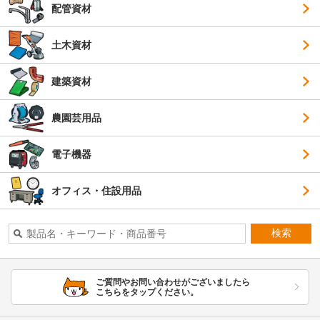
配管資材
土木資材
建築資材
農園芸用品
電子機器
オフィス・住設用品
検索
ご質問やお問い合わせがございましたら
こちらをタップください。