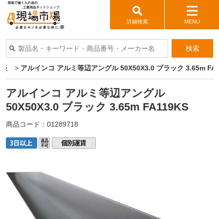
詳細検索
MENU
検索
ミ板
>
アルインコ アルミ等辺アングル 50X50X3.0 ブラック 3.65m FA1
アルインコ アルミ等辺アングル
50X50X3.0 ブラック 3.65m FA119KS
商品コード：
01289718