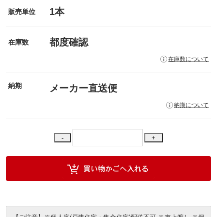
1本
販売単位
都度確認
在庫数
在庫数について
納期
メーカー直送便
納期について