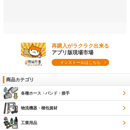
再購入がラクラク出来る
アプリ版現場市場
インストールはこちら
商品カテゴリ
各種ホース・バンド・接手
物流機器・梱包資材
工業用品