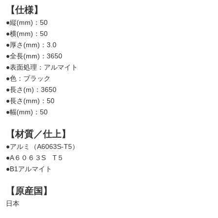
【仕様】
●縦(mm)：50
●横(mm)：50
●厚さ(mm)：3.0
●全長(mm)：3650
●表面処理：アルマイト
●色：ブラック
●長さ(m)：3650
●長さ(mm)：50
●幅(mm)：50
【材質／仕上】
●アルミ（A6063S-T5）
●A６０６３S T５
●B1アルマイト
【原産国】
日本