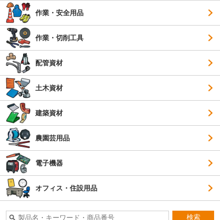
作業・安全用品
作業・切削工具
配管資材
土木資材
建築資材
農園芸用品
電子機器
オフィス・住設用品
検索