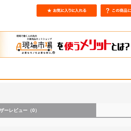
ザーレビュー
（0）