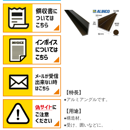
【特長】
●アルミアングルです。
【用途】
●構造材。
●受け、囲いなどに。