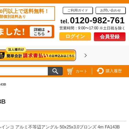
50円以上で送料無料！
ご利用ガイド
お問い合わせ
部個別送料あり
0120-982-761
tel.
営業時間：9:00〜17:00 ※土日祝を除く
ログイン
会員登録
購入履歴
カート
43B
3B
インコ アルミ不等辺アングル 50x25x3.0ブロンズ 4m FA143B