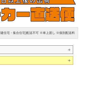
戸建住宅・集合住宅)配送不可 ※車上渡し ※個別配送料