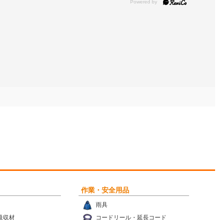
作業・安全用品
雨具
吸収材
コードリール・延長コード