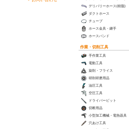
デリバリーホース(樹脂)
ダクトホース
チューブ
ホース金具・継手
ホースバンド
作業・切削工具
手作業工具
電動工具
旋削・フライス
研削研磨用品
油圧工具
空圧工具
ドライバービット
切断用品
小型加工機械・電熱器具
穴あけ工具