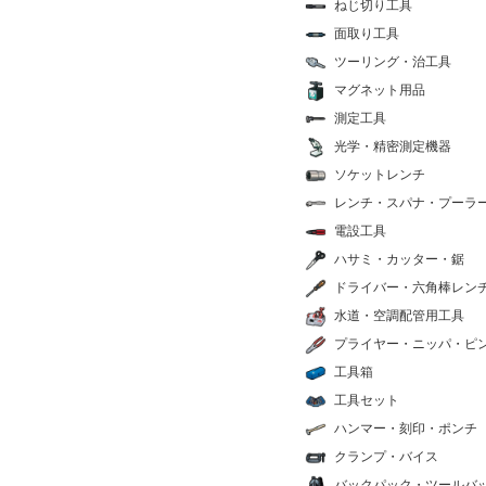
ねじ切り工具
面取り工具
ツーリング・治工具
マグネット用品
測定工具
光学・精密測定機器
ソケットレンチ
レンチ・スパナ・プーラ
電設工具
ハサミ・カッター・鋸
ドライバー・六角棒レン
水道・空調配管用工具
プライヤー・ニッパ・ピ
工具箱
工具セット
ハンマー・刻印・ポンチ
クランプ・バイス
バックパック・ツールバ