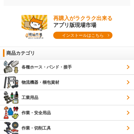
再購入がラクラク出来る
アプリ版現場市場
インストールはこちら
商品カテゴリ
各種ホース・バンド・接手
物流機器・梱包資材
工業用品
作業・安全用品
作業・切削工具