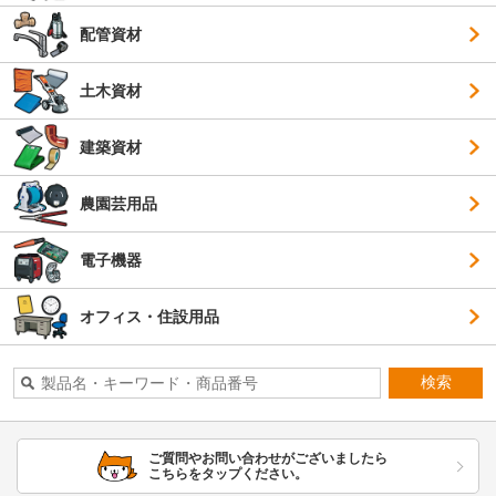
配管資材
土木資材
建築資材
農園芸用品
電子機器
オフィス・住設用品
検索
ご質問やお問い合わせがございましたら
こちらをタップください。