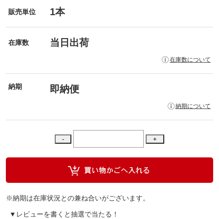
1本
販売単位
当日出荷
在庫数
在庫数について
納期
即納便
納期について
※納期は在庫状況との兼ね合いがございます。
▼レビューを書くと抽選で当たる！