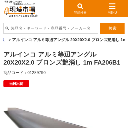
詳細検索
MENU
検索
ミ板
>
アルインコ アルミ等辺アングル 20X20X2.0 ブロンズ艶消し 1m F
アルインコ アルミ等辺アングル
20X20X2.0 ブロンズ艶消し 1m FA206B1
商品コード：
01289790