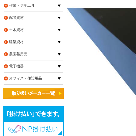
作業・切削工具
配管資材
土木資材
建築資材
農園芸用品
電子機器
オフィス・住設用品