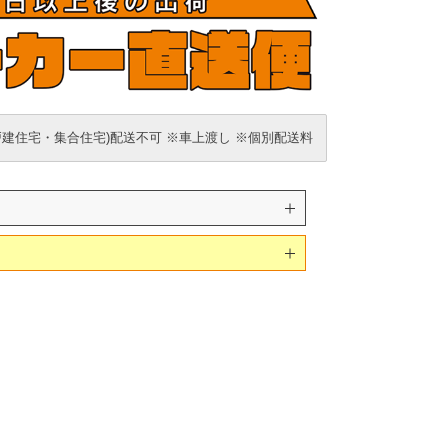
戸建住宅・集合住宅)配送不可 ※車上渡し ※個別配送料