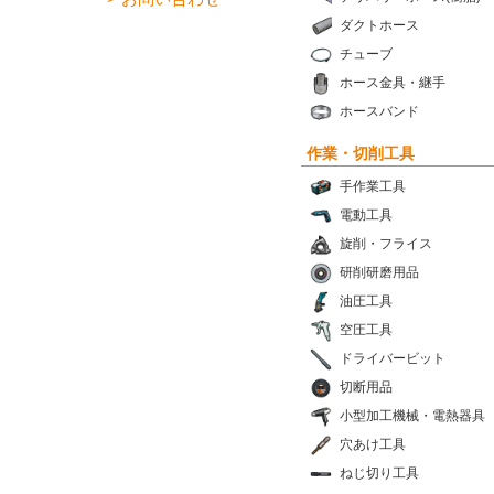
ダクトホース
チューブ
ホース金具・継手
ホースバンド
作業・切削工具
手作業工具
電動工具
旋削・フライス
研削研磨用品
油圧工具
空圧工具
ドライバービット
切断用品
小型加工機械・電熱器具
穴あけ工具
ねじ切り工具