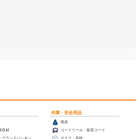
作業・安全用品
雨具
吸収材
コードリール・延長コード
・グランドパッキン
マスク・耳栓