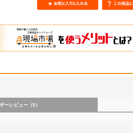
ザーレビュー
（0）