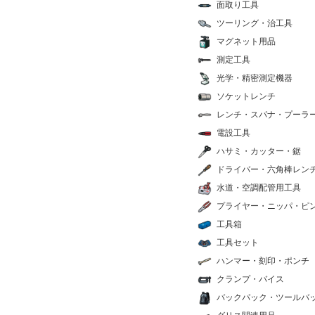
面取り工具
ツーリング・治工具
マグネット用品
測定工具
光学・精密測定機器
ソケットレンチ
レンチ・スパナ・プーラ
電設工具
ハサミ・カッター・鋸
ドライバー・六角棒レン
水道・空調配管用工具
プライヤー・ニッパ・ピ
工具箱
工具セット
ハンマー・刻印・ポンチ
クランプ・バイス
バックパック・ツールバ