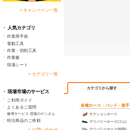
> キャンペーン一覧
人気カテゴリ
作業用手袋
電動工具
作業・切削工具
作業服
現場シート
> カテゴリ一覧
カテゴリから探す
現場市場のサービス
ご利用ガイド
各種ホース・バンド・接手
よくあるご質問
修理サービス 現場のゲンさん
サクションホース
特注商品のご依頼
デリバリーホース(ゴム)
デリバリーホース(樹脂)
> お問い合わせ