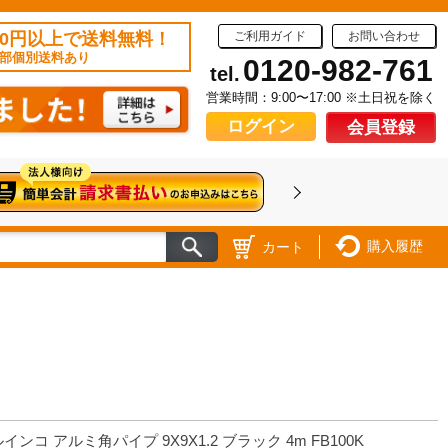
50円以上で送料無料！
ご利用ガイド
お問い合わせ
部個別送料あり
0120-982-761
tel.
営業時間：9:00〜17:00 ※土日祝を除く
ログイン
会員登録
購入履歴
カート
インコ アルミ角パイプ 9X9X1.2 ブラック 4m FB100K