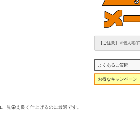
【ご注意】※個人宅(
よくあるご質問
お得なキャンペーン
れ、見栄え良く仕上げるのに最適です。