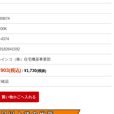
89874
100K
-4374
9182641592
ルインコ（株）住宅機器事業部
,903
(税込)
/
¥1,730
(税抜)
度確認