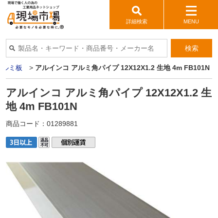
詳細検索
MENU
検索
アルミ板
>
アルインコ アルミ角パイプ 12X12X1.2 生地 4m FB101N
アルインコ アルミ角パイプ 12X12X1.2 生
地 4m FB101N
商品コード：
01289881