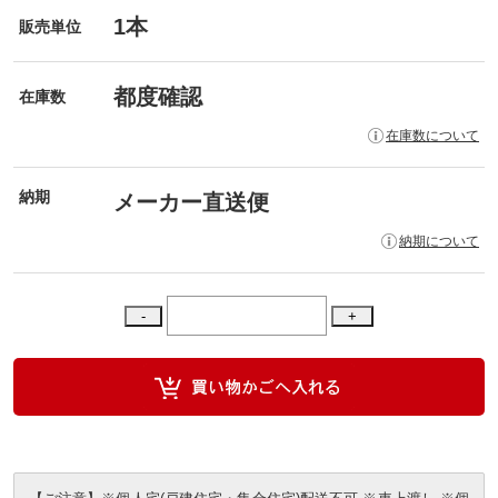
1本
販売単位
都度確認
在庫数
在庫数について
納期
メーカー直送便
納期について