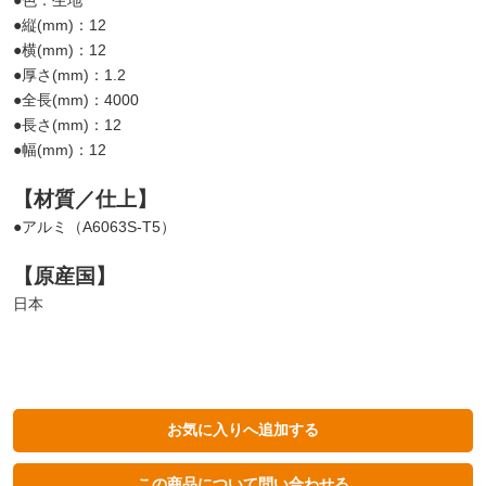
●色：生地
●縦(mm)：12
●横(mm)：12
●厚さ(mm)：1.2
●全長(mm)：4000
●長さ(mm)：12
●幅(mm)：12
【材質／仕上】
●アルミ（A6063S-T5）
【原産国】
日本