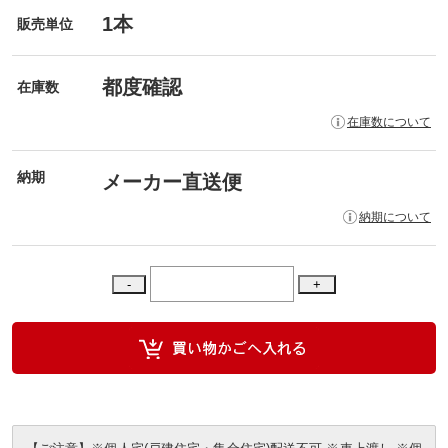
1本
販売単位
都度確認
在庫数
在庫数について
納期
メーカー直送便
納期について