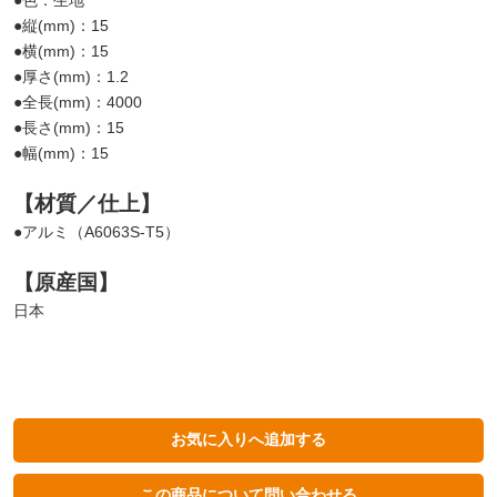
●色：生地
●縦(mm)：15
●横(mm)：15
●厚さ(mm)：1.2
●全長(mm)：4000
●長さ(mm)：15
●幅(mm)：15
【材質／仕上】
●アルミ（A6063S-T5）
【原産国】
日本