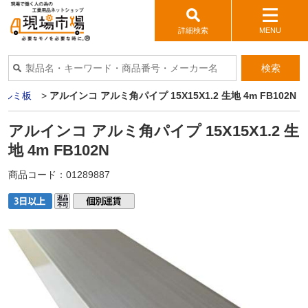
詳細検索
MENU
検索
アルミ板
>
アルインコ アルミ角パイプ 15X15X1.2 生地 4m FB102N
アルインコ アルミ角パイプ 15X15X1.2 生
地 4m FB102N
商品コード：
01289887