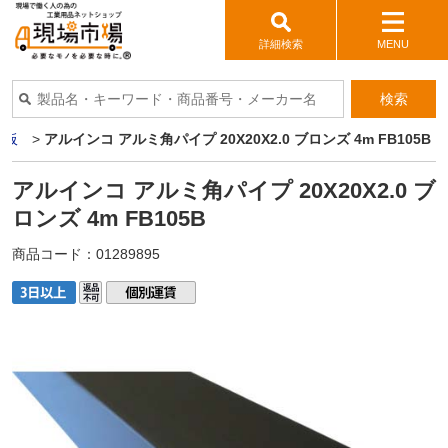
詳細検索
MENU
検索
ミ板
>
アルインコ アルミ角パイプ 20X20X2.0 ブロンズ 4m FB105B
アルインコ アルミ角パイプ 20X20X2.0 ブ
ロンズ 4m FB105B
商品コード：
01289895