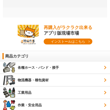
再購入がラクラク出来る
アプリ版現場市場
インストールはこちら
商品カテゴリ
各種ホース・バンド・接手
物流機器・梱包資材
工業用品
作業・安全用品