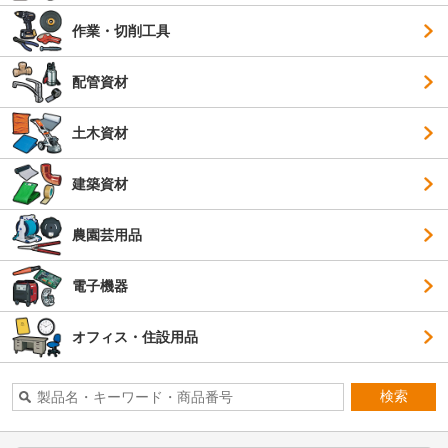
作業・切削工具
配管資材
土木資材
建築資材
農園芸用品
電子機器
オフィス・住設用品
検索