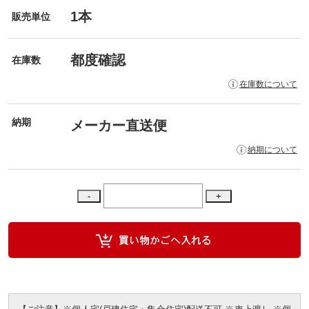
1本
販売単位
都度確認
在庫数
在庫数について
納期
メーカー直送便
納期について