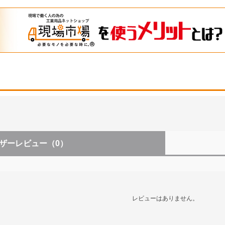
ザーレビュー
（0）
レビューはありません。