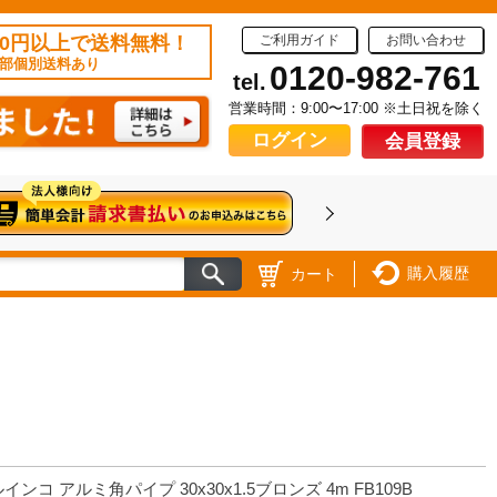
50円以上で送料無料！
ご利用ガイド
お問い合わせ
部個別送料あり
0120-982-761
tel.
営業時間：9:00〜17:00 ※土日祝を除く
ログイン
会員登録
購入履歴
カート
インコ アルミ角パイプ 30x30x1.5ブロンズ 4m FB109B