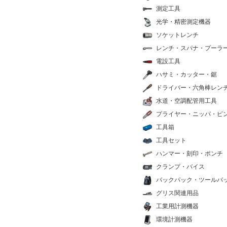
測定工具
光学・精密測定機器
ソケットレンチ
レンチ・スパナ・プーラ
電設工具
ハサミ・カッター・鋸
ドライバー・六角棒レン
水道・空調配管用工具
プライヤー・ニッパ・ピ
工具箱
工具セット
ハンマー・刻印・ポンチ
クランプ・バイス
バックパック・ツールバ
グリス関連用品
工業用計測機器
環境計測機器