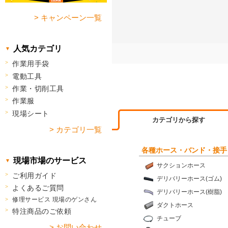
> キャンペーン一覧
人気カテゴリ
作業用手袋
電動工具
作業・切削工具
作業服
現場シート
カテゴリから探す
> カテゴリ一覧
各種ホース・バンド・接手
現場市場のサービス
サクションホース
ご利用ガイド
デリバリーホース(ゴム)
よくあるご質問
デリバリーホース(樹脂)
修理サービス 現場のゲンさん
ダクトホース
特注商品のご依頼
チューブ
> お問い合わせ