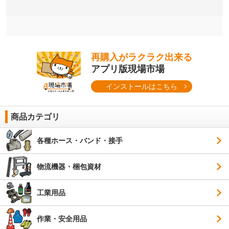
再購入がラクラク出来る
アプリ版現場市場
インストールはこちら
商品カテゴリ
各種ホース・バンド・接手
物流機器・梱包資材
工業用品
作業・安全用品