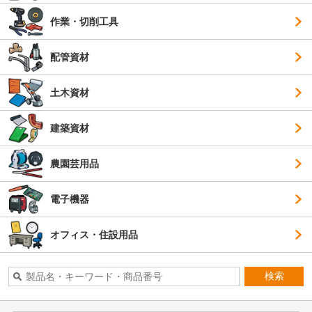
作業・切削工具
配管資材
土木資材
建築資材
農園芸用品
電子機器
オフィス・住設用品
検索