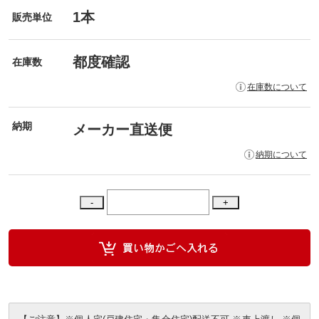
1本
販売単位
都度確認
在庫数
在庫数について
納期
メーカー直送便
納期について