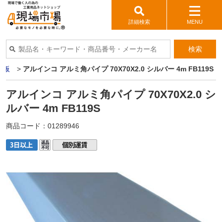
詳細検索
MENU
検索
ミ板
>
アルインコ アルミ角パイプ 70X70X2.0 シルバー 4m FB119S
アルインコ アルミ角パイプ 70X70X2.0 シ
ルバー 4m FB119S
商品コード：
01289946