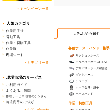
> キャンペーン一覧
人気カテゴリ
作業用手袋
カテゴリから探す
電動工具
作業・切削工具
各種ホース・バンド・接手
作業服
現場シート
サクションホース
デリバリーホース(ゴム)
> カテゴリ一覧
デリバリーホース(樹脂)
ダクトホース
現場市場のサービス
チューブ
ご利用ガイド
ホース金具・継手
よくあるご質問
ホースバンド
修理サービス 現場のゲンさん
特注商品のご依頼
作業・切削工具
> お問い合わせ