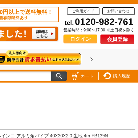
50円以上で送料無料！
ご利用ガイド
お問い合わせ
部個別送料あり
0120-982-761
tel.
営業時間：9:00〜17:00 ※土日祝を除く
ログイン
会員登録
購入履歴
カート
インコ アルミ角パイプ 40X30X2.0 生地 4m FB139N