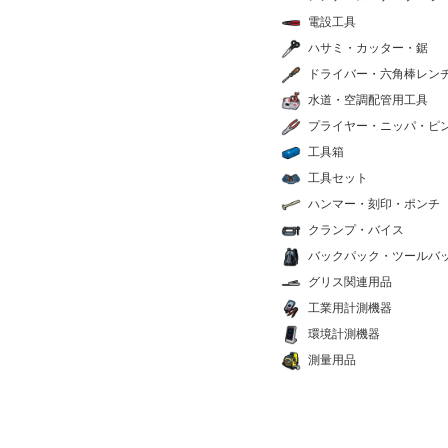
電設工具
ハサミ・カッター・鋸
ドライバー・六角棒レン
水道・空調配管用工具
プライヤー・ニッパ・ピ
工具箱
工具セット
ハンマー・刻印・ポンチ
クランプ・バイス
バックパック・ツールバ
グリス関連用品
工業用計測機器
環境計測機器
測量用品