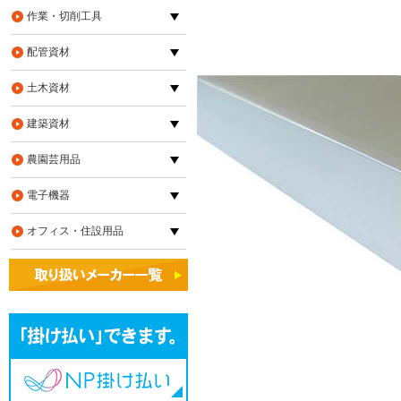
作業・切削工具
配管資材
土木資材
建築資材
農園芸用品
電子機器
オフィス・住設用品