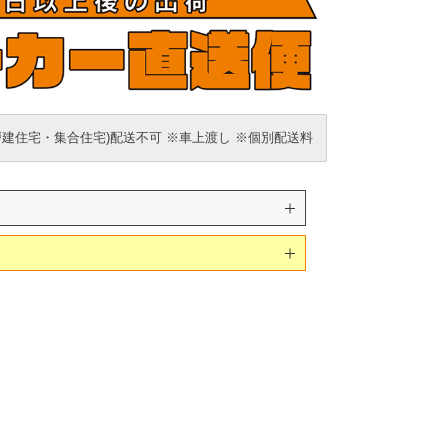
戸建住宅・集合住宅)配送不可 ※車上渡し ※個別配送料