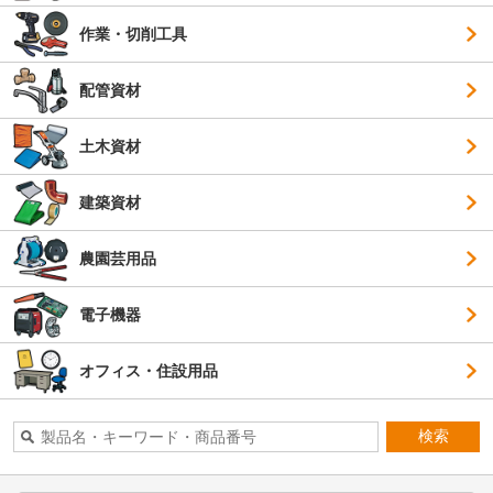
作業・切削工具
配管資材
土木資材
建築資材
農園芸用品
電子機器
オフィス・住設用品
検索