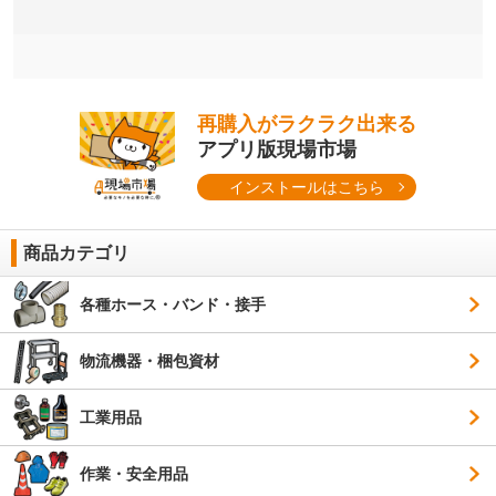
再購入がラクラク出来る
アプリ版現場市場
インストールはこちら
商品カテゴリ
各種ホース・バンド・接手
物流機器・梱包資材
工業用品
作業・安全用品