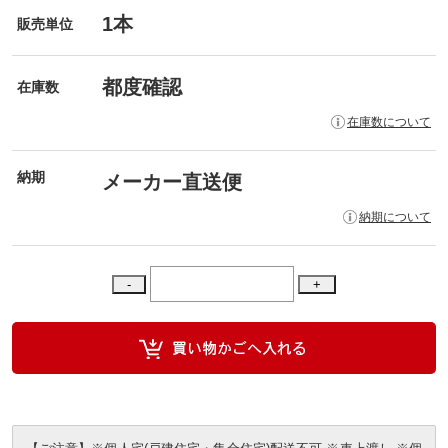
1本
販売単位
都度確認
在庫数
在庫数について
納期
メーカー直送便
納期について