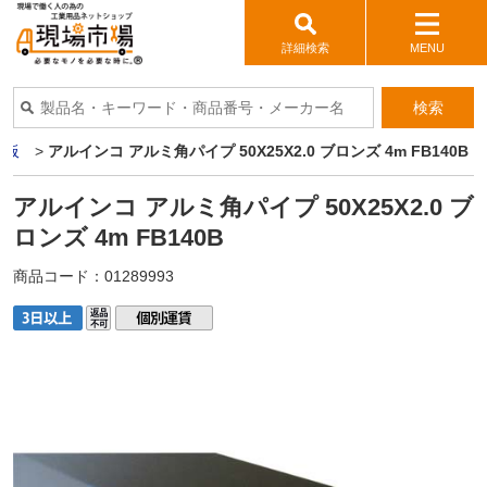
詳細検索
MENU
検索
ミ板
>
アルインコ アルミ角パイプ 50X25X2.0 ブロンズ 4m FB140B
アルインコ アルミ角パイプ 50X25X2.0 ブ
ロンズ 4m FB140B
商品コード：
01289993