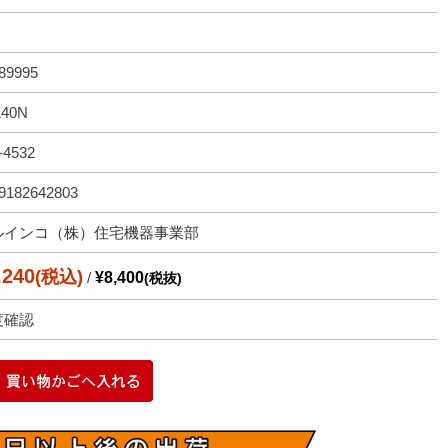
89995
140N
-4532
9182642803
ルインコ（株）住宅機器事業部
,240
(税込)
/
¥8,400
(税抜)
度確認