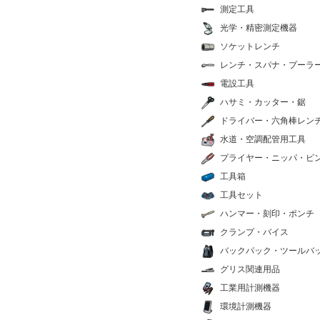
測定工具
光学・精密測定機器
ソケットレンチ
レンチ・スパナ・プーラ
電設工具
ハサミ・カッター・鋸
ドライバー・六角棒レン
水道・空調配管用工具
プライヤー・ニッパ・ピ
工具箱
工具セット
ハンマー・刻印・ポンチ
クランプ・バイス
バックパック・ツールバ
グリス関連用品
工業用計測機器
環境計測機器