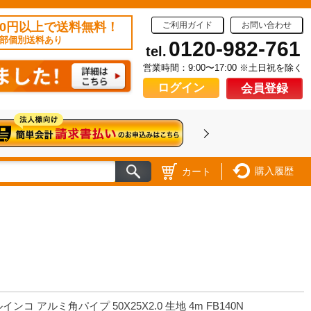
50円以上で送料無料！
ご利用ガイド
お問い合わせ
部個別送料あり
0120-982-761
tel.
営業時間：9:00〜17:00 ※土日祝を除く
ログイン
会員登録
購入履歴
カート
インコ アルミ角パイプ 50X25X2.0 生地 4m FB140N