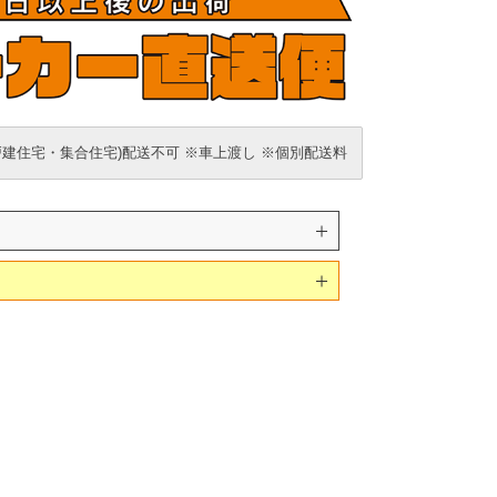
戸建住宅・集合住宅)配送不可 ※車上渡し ※個別配送料