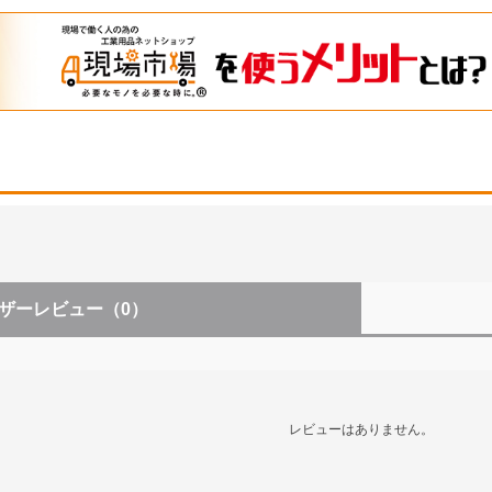
ザーレビュー
（0）
レビューはありません。