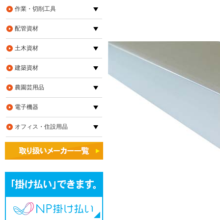
作業・切削工具
配管資材
土木資材
建築資材
農園芸用品
電子機器
オフィス・住設用品