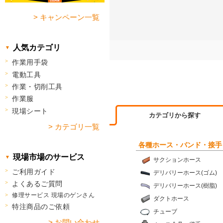
> キャンペーン一覧
人気カテゴリ
作業用手袋
電動工具
作業・切削工具
作業服
現場シート
カテゴリから探す
> カテゴリ一覧
各種ホース・バンド・接手
現場市場のサービス
サクションホース
ご利用ガイド
デリバリーホース(ゴム)
よくあるご質問
デリバリーホース(樹脂)
修理サービス 現場のゲンさん
ダクトホース
特注商品のご依頼
チューブ
> お問い合わせ