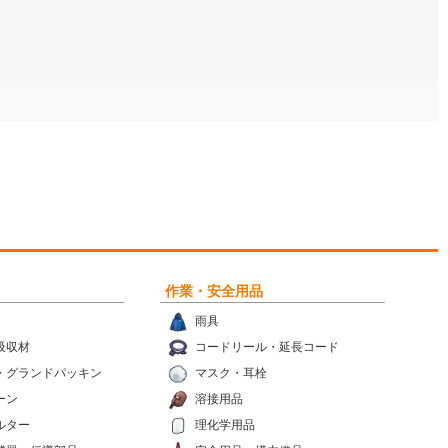
作業・安全用品
雨具
吸収材
コードリール・延長コード
・グランドパッキン
マスク・耳栓
ーン
溶接用品
ルター
理化学用品