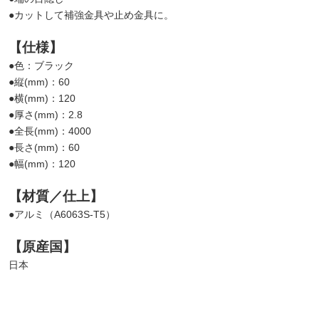
●カットして補強金具や止め金具に。
【仕様】
●色：ブラック
●縦(mm)：60
●横(mm)：120
●厚さ(mm)：2.8
●全長(mm)：4000
●長さ(mm)：60
●幅(mm)：120
【材質／仕上】
●アルミ（A6063S-T5）
【原産国】
日本