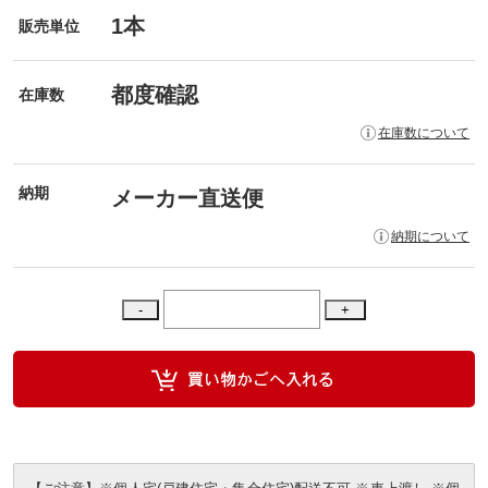
1本
販売単位
都度確認
在庫数
在庫数について
納期
メーカー直送便
納期について