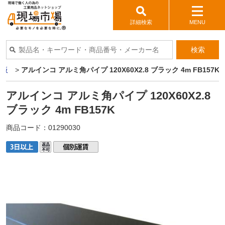
詳細検索
MENU
検索
ミ板
>
アルインコ アルミ角パイプ 120X60X2.8 ブラック 4m FB157K
アルインコ アルミ角パイプ 120X60X2.8
ブラック 4m FB157K
商品コード：
01290030