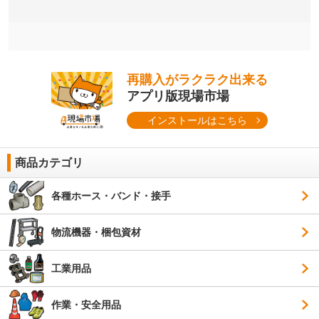
再購入がラクラク出来る
アプリ版現場市場
インストールはこちら
商品カテゴリ
各種ホース・バンド・接手
物流機器・梱包資材
工業用品
作業・安全用品