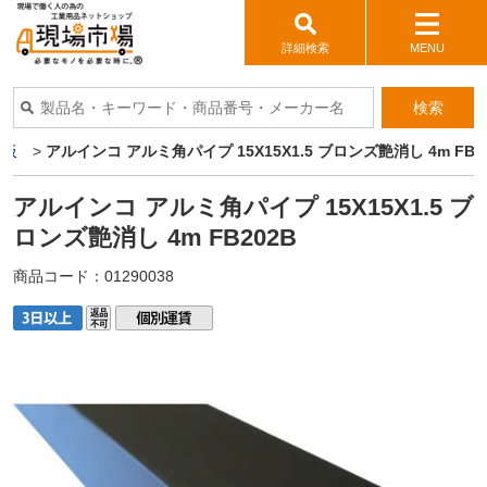
詳細検索
MENU
検索
ミ板
>
アルインコ アルミ角パイプ 15X15X1.5 ブロンズ艶消し 4m FB2
アルインコ アルミ角パイプ 15X15X1.5 ブ
ロンズ艶消し 4m FB202B
商品コード：
01290038