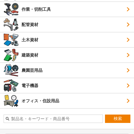
作業・切削工具
配管資材
土木資材
建築資材
農園芸用品
電子機器
オフィス・住設用品
検索