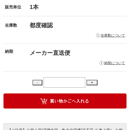
1本
販売単位
都度確認
在庫数
在庫数について
納期
メーカー直送便
納期について