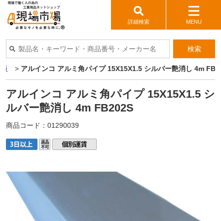
詳細検索
MENU
検索
ミ板
>
アルインコ アルミ角パイプ 15X15X1.5 シルバー艶消し 4m FB2
アルインコ アルミ角パイプ 15X15X1.5 シ
ルバー艶消し 4m FB202S
商品コード：
01290039