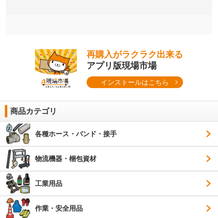
再購入がラクラク出来る
アプリ版現場市場
インストールはこちら
商品カテゴリ
各種ホース・バンド・接手
物流機器・梱包資材
工業用品
作業・安全用品