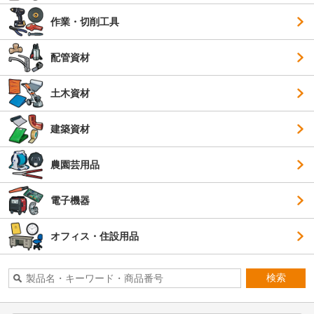
作業・切削工具
配管資材
土木資材
建築資材
農園芸用品
電子機器
オフィス・住設用品
検索