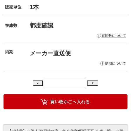
1本
販売単位
都度確認
在庫数
在庫数について
納期
メーカー直送便
納期について