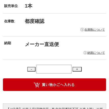
1本
販売単位
都度確認
在庫数
在庫数について
納期
メーカー直送便
納期について