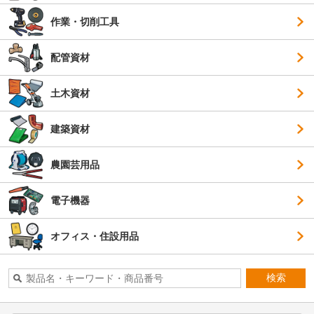
作業・切削工具
配管資材
土木資材
建築資材
農園芸用品
電子機器
オフィス・住設用品
検索