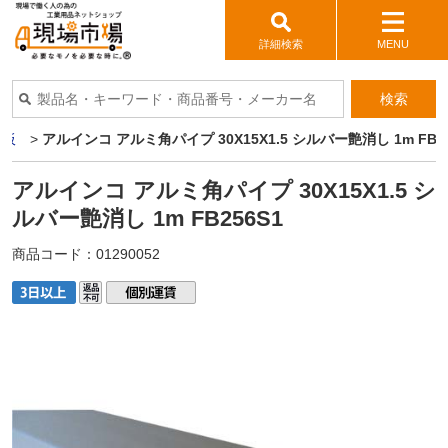
詳細検索
MENU
検索
ミ板
>
アルインコ アルミ角パイプ 30X15X1.5 シルバー艶消し 1m FB25
アルインコ アルミ角パイプ 30X15X1.5 シ
ルバー艶消し 1m FB256S1
商品コード：
01290052