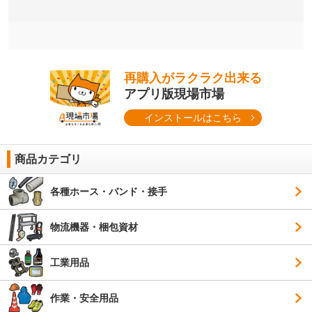
再購入がラクラク出来る
アプリ版現場市場
インストールはこちら
商品カテゴリ
各種ホース・バンド・接手
物流機器・梱包資材
工業用品
作業・安全用品