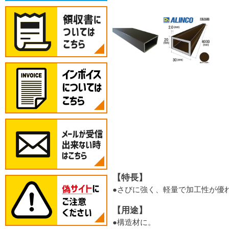
【特長】
●さびに強く、軽量で加工性が優
【用途】
●構造材に。