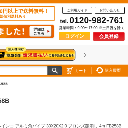
50円以上で送料無料！
ご利用ガイド
お問い合わせ
部個別送料あり
0120-982-761
tel.
営業時間：9:00〜17:00 ※土日祝を除く
ログイン
会員登録
購入履歴
カート
258B
8B
インコ アルミ角パイプ 30X20X2.0 ブロンズ艶消し 4m FB258B