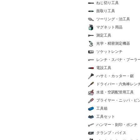
ねじ切り工具
面取り工具
ツーリング・治工具
マグネット用品
測定工具
光学・精密測定機器
ソケットレンチ
レンチ・スパナ・プーラ
電設工具
ハサミ・カッター・鋸
ドライバー・六角棒レン
水道・空調配管用工具
プライヤー・ニッパ・ピ
工具箱
工具セット
ハンマー・刻印・ポンチ
クランプ・バイス