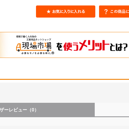
ザーレビュー
（0）