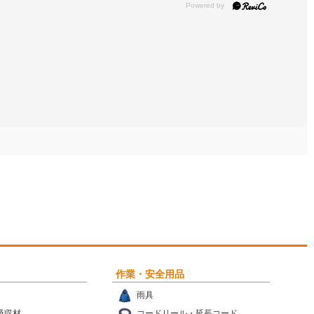
作業・安全用品
雨具
吸収材
コードリール・延長コード