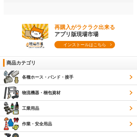
再購入がラクラク出来る
アプリ版現場市場
インストールはこちら
商品カテゴリ
各種ホース・バンド・接手
物流機器・梱包資材
工業用品
作業・安全用品