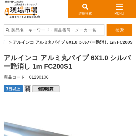
詳細検索
MENU
検索
ミ板
>
アルインコ アルミ丸パイプ 6X1.0 シルバー艶消し 1m FC200S1
アルインコ アルミ丸パイプ 6X1.0 シルバ
ー艶消し 1m FC200S1
商品コード：
01290106