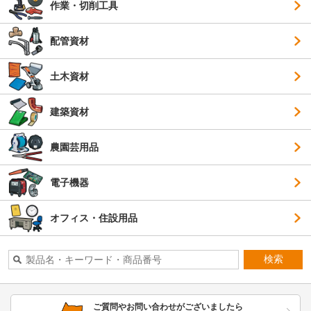
作業・切削工具
配管資材
土木資材
建築資材
農園芸用品
電子機器
オフィス・住設用品
検索
ご質問やお問い合わせがございましたら