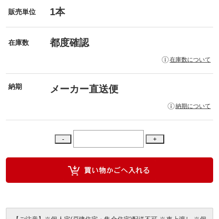
1本
販売単位
都度確認
在庫数
在庫数について
納期
メーカー直送便
納期について