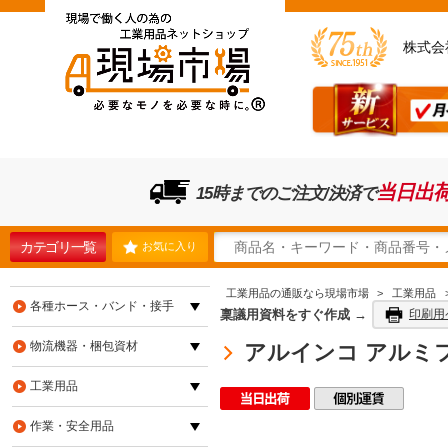
株式会
当日出
15時までのご注文/決済で
カテゴリ一覧
お気に入り
工業用品の通販なら現場市場
>
工業用品
各種ホース・バンド・接手
稟議用資料をすぐ作成 →
印刷用
物流機器・梱包資材
アルインコ アルミフラッ
工業用品
作業・安全用品