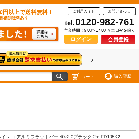
50円以上で送料無料！
ご利用ガイド
お問い合わせ
部個別送料あり
0120-982-761
tel.
営業時間：9:00〜17:00 ※土日祝を除く
ログイン
会員登録
購入履歴
カート
インコ アルミフラットバー 40x3.0ブラック 2m FD105K2