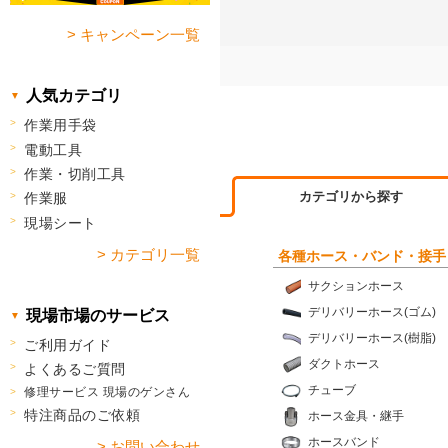
> キャンペーン一覧
人気カテゴリ
作業用手袋
電動工具
作業・切削工具
カテゴリから探す
作業服
現場シート
> カテゴリ一覧
各種ホース・バンド・接手
サクションホース
デリバリーホース(ゴム)
現場市場のサービス
デリバリーホース(樹脂)
ご利用ガイド
ダクトホース
よくあるご質問
チューブ
修理サービス 現場のゲンさん
特注商品のご依頼
ホース金具・継手
ホースバンド
> お問い合わせ