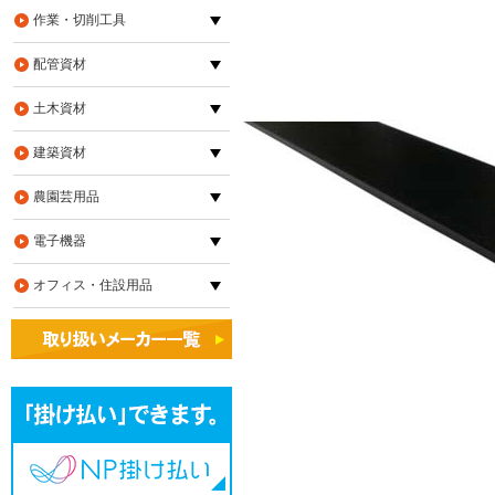
作業・切削工具
配管資材
土木資材
建築資材
農園芸用品
電子機器
オフィス・住設用品