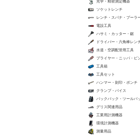
光学・精密測定機器
ソケットレンチ
レンチ・スパナ・プーラ
電設工具
ハサミ・カッター・鋸
ドライバー・六角棒レン
水道・空調配管用工具
プライヤー・ニッパ・ピ
工具箱
工具セット
ハンマー・刻印・ポンチ
クランプ・バイス
バックパック・ツールバ
グリス関連用品
工業用計測機器
環境計測機器
測量用品