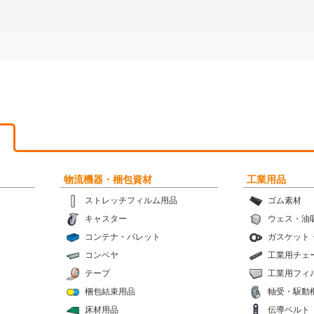
物流機器・梱包資材
工業用品
ストレッチフィルム用品
ゴム素材
キャスター
ウェス・油
コンテナ・パレット
ガスケット
コンベヤ
工業用チェ
テープ
工業用フィ
梱包結束用品
軸受・駆動
床材用品
伝導ベルト