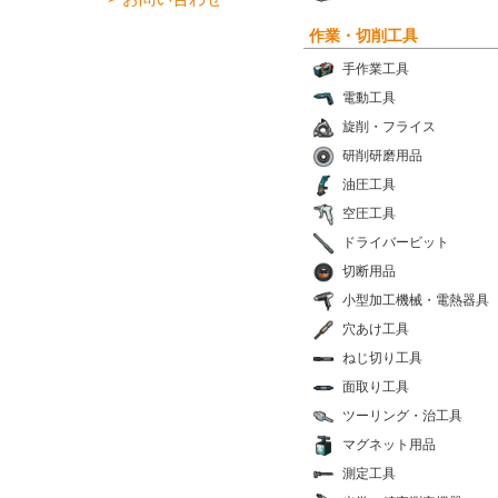
作業・切削工具
手作業工具
電動工具
旋削・フライス
研削研磨用品
油圧工具
空圧工具
ドライバービット
切断用品
小型加工機械・電熱器具
穴あけ工具
ねじ切り工具
面取り工具
ツーリング・治工具
マグネット用品
測定工具