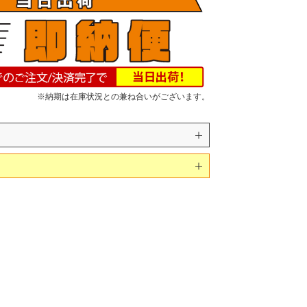
※納期は在庫状況との兼ね合いがございます。