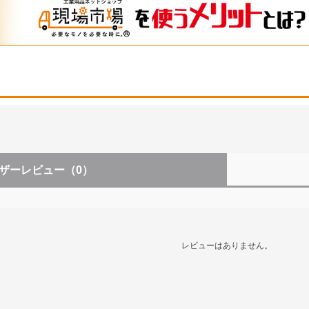
ザーレビュー
（0）
レビューはありません。