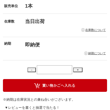
1本
販売単位
当日出荷
在庫数
在庫数について
納期
即納便
納期について
※納期は在庫状況との兼ね合いがございます。
▼レビューを書くと抽選で当たる！