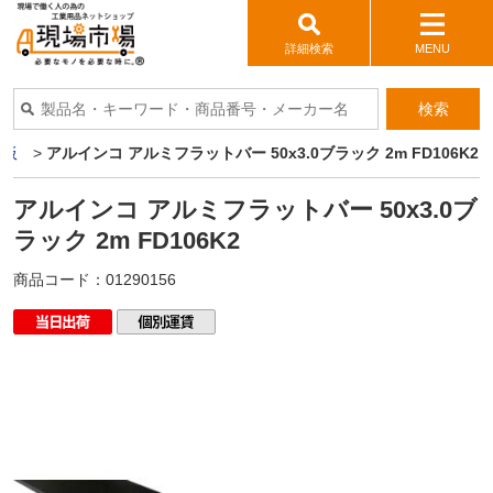
詳細検索
MENU
検索
ミ板
>
アルインコ アルミフラットバー 50x3.0ブラック 2m FD106K2
アルインコ アルミフラットバー 50x3.0ブ
ラック 2m FD106K2
商品コード：
01290156