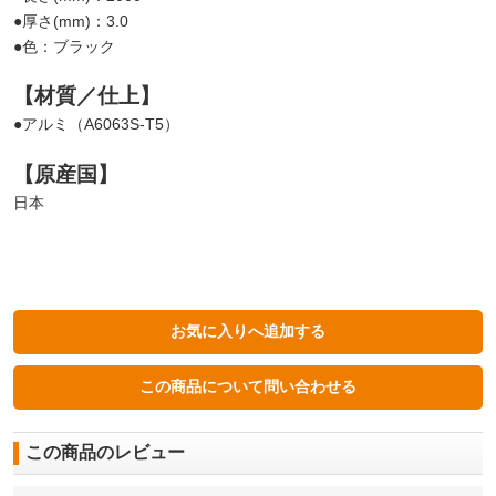
●厚さ(mm)：3.0
●色：ブラック
【材質／仕上】
●アルミ（A6063S-T5）
【原産国】
日本
この商品のレビュー