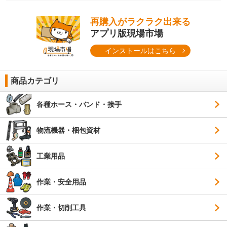
再購入がラクラク出来る
アプリ版現場市場
インストールはこちら
商品カテゴリ
各種ホース・バンド・接手
物流機器・梱包資材
工業用品
作業・安全用品
作業・切削工具