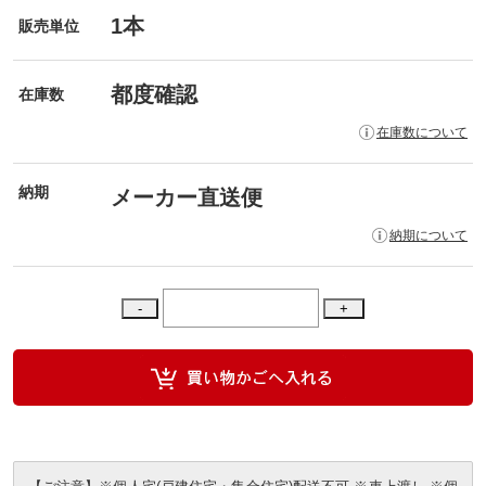
1本
販売単位
都度確認
在庫数
在庫数について
納期
メーカー直送便
納期について