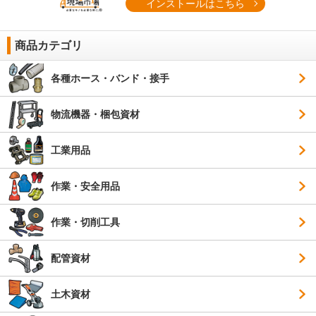
インストールはこちら
商品カテゴリ
各種ホース・バンド・接手
物流機器・梱包資材
工業用品
作業・安全用品
作業・切削工具
配管資材
土木資材