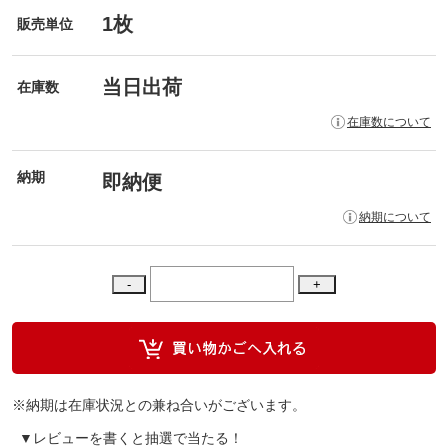
1枚
販売単位
当日出荷
在庫数
在庫数について
納期
即納便
納期について
※納期は在庫状況との兼ね合いがございます。
▼レビューを書くと抽選で当たる！