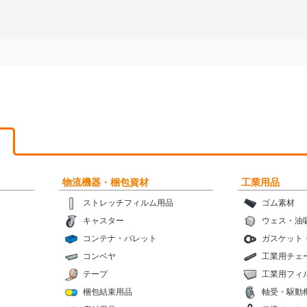
物流機器・梱包資材
工業用品
ストレッチフィルム用品
ゴム素材
キャスター
ウェス・油
コンテナ・パレット
ガスケット
コンベヤ
工業用チェ
テープ
工業用フィ
梱包結束用品
軸受・駆動