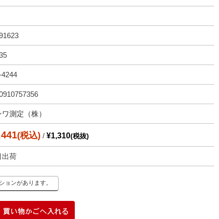
91623
35
-4244
0910757356
ンワ測定（株）
,441
(税込)
/
¥1,310
(税抜)
日出荷
ーションがあります。