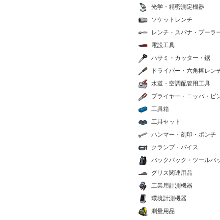
光学・精密測定機器
ソケットレンチ
レンチ・スパナ・プーラ
電設工具
ハサミ・カッター・鋸
ドライバー・六角棒レン
水道・空調配管用工具
プライヤー・ニッパ・ピ
工具箱
工具セット
ハンマー・刻印・ポンチ
クランプ・バイス
バックパック・ツールバ
グリス関連用品
工業用計測機器
環境計測機器
測量用品