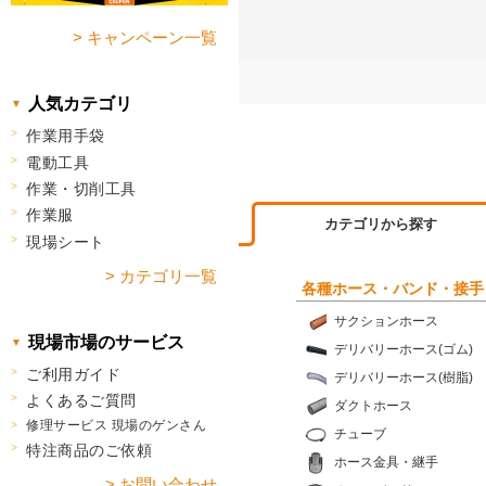
> キャンペーン一覧
人気カテゴリ
作業用手袋
電動工具
作業・切削工具
作業服
カテゴリから探す
現場シート
> カテゴリ一覧
各種ホース・バンド・接手
サクションホース
現場市場のサービス
デリバリーホース(ゴム)
ご利用ガイド
デリバリーホース(樹脂)
よくあるご質問
ダクトホース
修理サービス 現場のゲンさん
チューブ
特注商品のご依頼
ホース金具・継手
> お問い合わせ