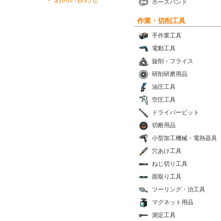
ホースバンド
作業・切削工具
手作業工具
電動工具
旋削・フライス
研削研磨用品
油圧工具
空圧工具
ドライバービット
切断用品
小型加工機械・電熱器具
穴あけ工具
ねじ切り工具
面取り工具
ツーリング・治工具
マグネット用品
測定工具