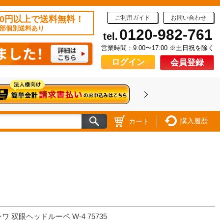
50円以上で送料無料！
ご利用ガイド
お問い合わせ
部個別送料あり
0120-982-761
tel.
営業時間：9:00〜17:00 ※土日祝を除く
ログイン
会員登録
購入履歴
カート
ワ 双眼ヘッドルーペ W-4 75735