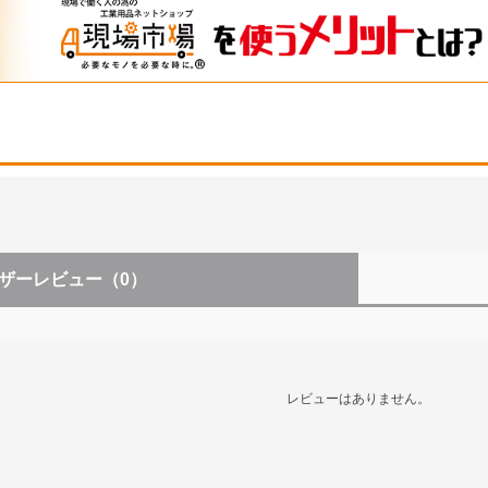
ザーレビュー
（0）
レビューはありません。