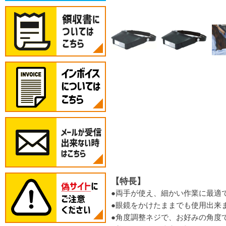
【特長】
●両手が使え、細かい作業に最適
●眼鏡をかけたままでも使用出来
●角度調整ネジで、お好みの角度