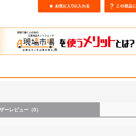
ザーレビュー
（0）