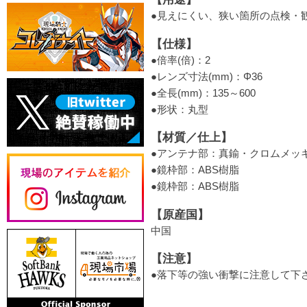
●見えにくい、狭い箇所の点検・
【仕様】
●倍率(倍)：2
●レンズ寸法(mm)：Φ36
●全長(mm)：135～600
●形状：丸型
【材質／仕上】
●アンテナ部：真鍮・クロムメッ
●鏡枠部：ABS樹脂
●鏡枠部：ABS樹脂
【原産国】
中国
【注意】
●落下等の強い衝撃に注意して下