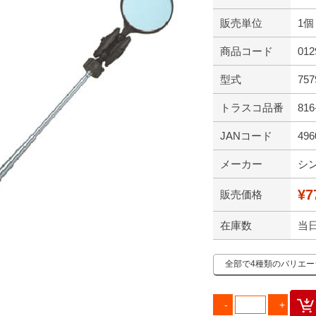
販売単位
1個
商品コード
012
型式
757
トラスコ品番
816
JANコード
496
メーカー
シ
¥7
販売価格
在庫数
当
全部で4種類のバリエ