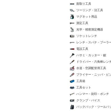
面取り工具
ツーリング・治工具
マグネット用品
測定工具
光学・精密測定機器
ソケットレンチ
レンチ・スパナ・プーラ
電設工具
ハサミ・カッター・鋸
ドライバー・六角棒レン
水道・空調配管用工具
プライヤー・ニッパ・ピ
工具箱
工具セット
ハンマー・刻印・ポンチ
クランプ・バイス
バックパック・ツールバ