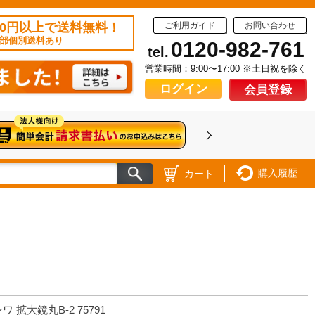
50円以上で送料無料！
ご利用ガイド
お問い合わせ
部個別送料あり
0120-982-761
tel.
営業時間：9:00〜17:00 ※土日祝を除く
ログイン
会員登録
購入履歴
カート
ワ 拡大鏡丸B-2 75791