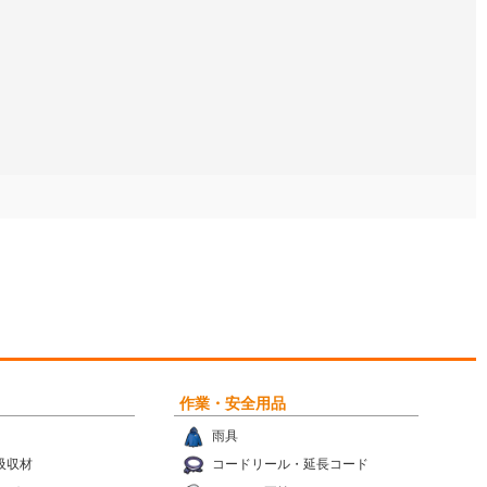
作業・安全用品
雨具
吸収材
コードリール・延長コード