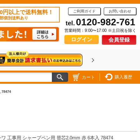
50円以上で送料無料！
ご利用ガイド
お問い合わせ
部個別送料あり
0120-982-761
tel.
営業時間：9:00〜17:00 ※土日祝を除く
ログイン
会員登録
購入履歴
カート
78474
ワ 工事用 シャープペン用 替芯2.0mm 赤 6本入 78474