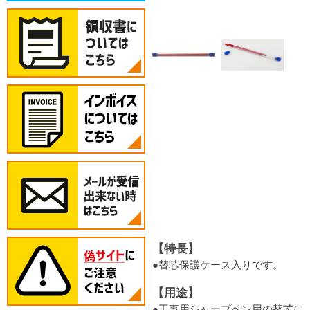
【特長】
●替芯保護ケース入りです。
【用途】
●工事用シャープペン用の替芯に