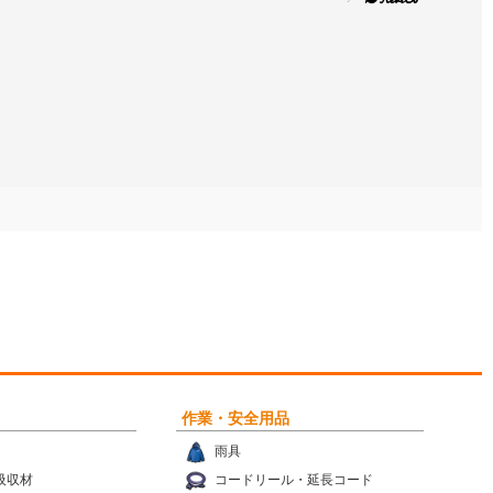
作業・安全用品
雨具
吸収材
コードリール・延長コード