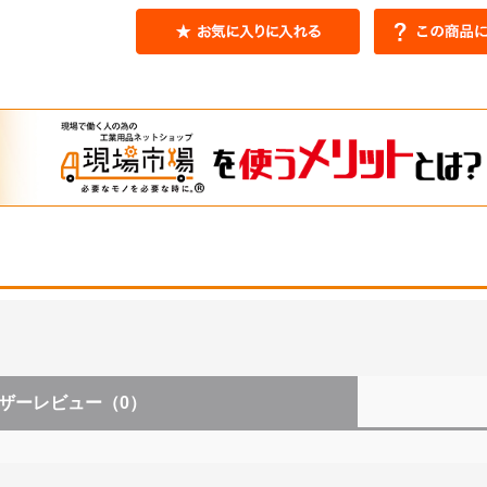
ザーレビュー
（0）