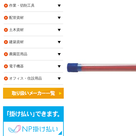
作業・切削工具
配管資材
土木資材
建築資材
農園芸用品
電子機器
オフィス・住設用品