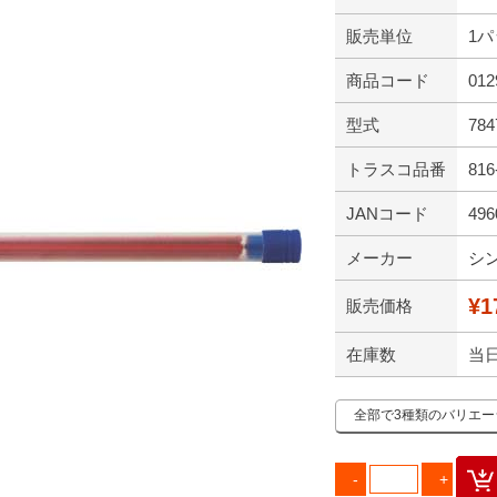
販売単位
1パ
商品コード
012
型式
784
トラスコ品番
816
JANコード
496
メーカー
シ
¥1
販売価格
在庫数
当
全部で3種類のバリエ