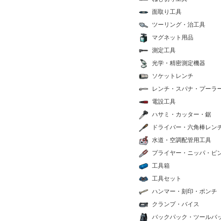
面取り工具
ツーリング・治工具
マグネット用品
測定工具
光学・精密測定機器
ソケットレンチ
レンチ・スパナ・プーラ
電設工具
ハサミ・カッター・鋸
ドライバー・六角棒レン
水道・空調配管用工具
プライヤー・ニッパ・ピ
工具箱
工具セット
ハンマー・刻印・ポンチ
クランプ・バイス
バックパック・ツールバ