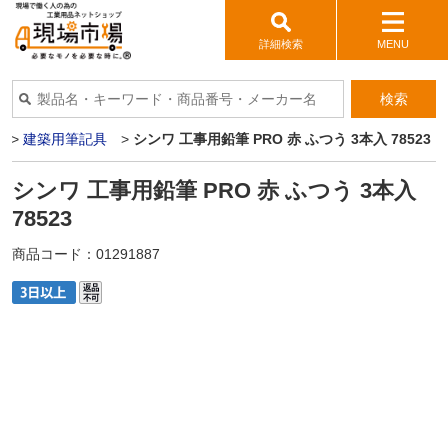
詳細検索
MENU
検索
>
建築用筆記具
>
シンワ 工事用鉛筆 PRO 赤 ふつう 3本入 78523
シンワ 工事用鉛筆 PRO 赤 ふつう 3本入
78523
商品コード：
01291887