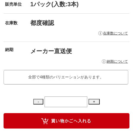
1パック(入数:3本)
販売単位
都度確認
在庫数
在庫数について
納期
メーカー直送便
納期について
全部で4種類のバリエーションがあります。