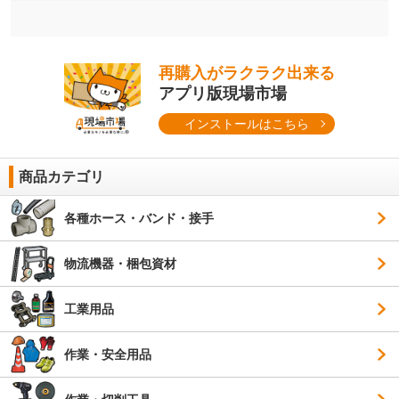
再購入がラクラク出来る
アプリ版現場市場
インストールはこちら
商品カテゴリ
各種ホース・バンド・接手
物流機器・梱包資材
工業用品
作業・安全用品