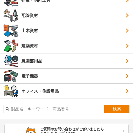
作業・切削工具
配管資材
土木資材
建築資材
農園芸用品
電子機器
オフィス・住設用品
検索
ご質問やお問い合わせがございましたら