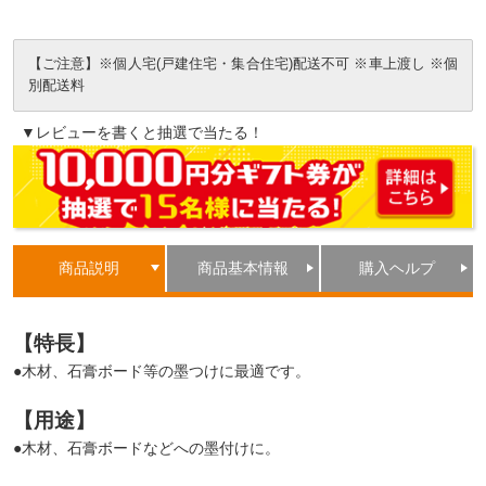
【ご注意】※個人宅(戸建住宅・集合住宅)配送不可 ※車上渡し ※個
別配送料
▼レビューを書くと抽選で当たる！
商品説明
商品基本情報
購入ヘルプ
【特長】
●木材、石膏ボード等の墨つけに最適です。
【用途】
●木材、石膏ボードなどへの墨付けに。