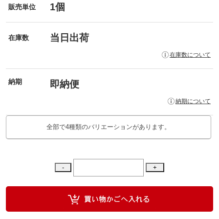
1個
販売単位
当日出荷
在庫数
在庫数について
納期
即納便
納期について
全部で4種類のバリエーションがあります。