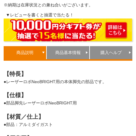
※納期は在庫状況との兼ね合いがございます。
▼レビューを書くと抽選で当たる！
商品説明
商品基本情報
購入ヘルプ
【特長】
●レーザーロボNeoBRIGHT用の本体脚先の部品です。
【仕様】
●部品脚先レーザーロボNeoBRIGHT用
【材質／仕上】
●部品：アルミダイガスト