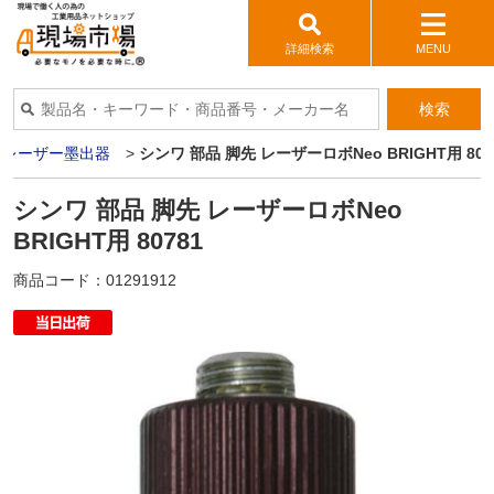
詳細検索
MENU
検索
>
レーザー墨出器
>
シンワ 部品 脚先 レーザーロボNeo BRIGHT用 807
シンワ 部品 脚先 レーザーロボNeo
BRIGHT用 80781
商品コード：
01291912