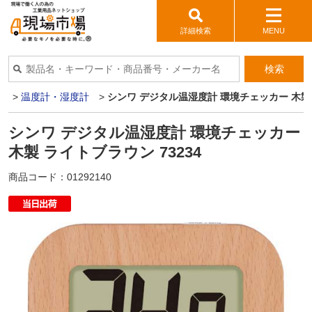
詳細検索
MENU
検索
器
>
温度計・湿度計
>
シンワ デジタル温湿度計 環境チェッカー 木製 
シンワ デジタル温湿度計 環境チェッカー
木製 ライトブラウン 73234
商品コード：
01292140