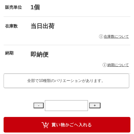
1個
販売単位
当日出荷
在庫数
在庫数について
納期
即納便
納期について
全部で10種類のバリエーションがあります。