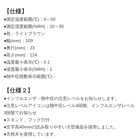
【仕様】
●測定温度範囲(℃)：0～50
●測定湿度範囲(%RH)：20～95
●色：ライトブラウン
●幅(mm)：109
●奥行(mm)：23
●高さ(mm)：124
●温度最小表示(℃)：0.1
●湿度最小表示(%RH)：1
●熱中症指数表示範囲(℃):-
【仕様２】
●インフルエンザ・熱中症の注意レベルをお知らせします。
●注意レベルアイコンは熱中症レベル4段階、インフルエンザレベル
3段階でお知らせ
●スタンド、フック穴付
●文字高40mmの読み取りやすい大型液晶を採用しました。
●天然木を使用しています。