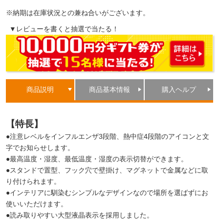
※納期は在庫状況との兼ね合いがございます。
▼レビューを書くと抽選で当たる！
商品説明
商品基本情報
購入ヘルプ
【特長】
●注意レベルをインフルエンザ3段階、熱中症4段階のアイコンと文
字でお知らせします。
●最高温度・湿度、最低温度・湿度の表示切替ができます。
●スタンドで置型、フック穴で壁掛け、マグネットで金属などに取
り付けられます。
●インテリアに馴染むシンプルなデザインなので場所を選ばずにお
使いいただけます。
●読み取りやすい大型液晶表示を採用しました。