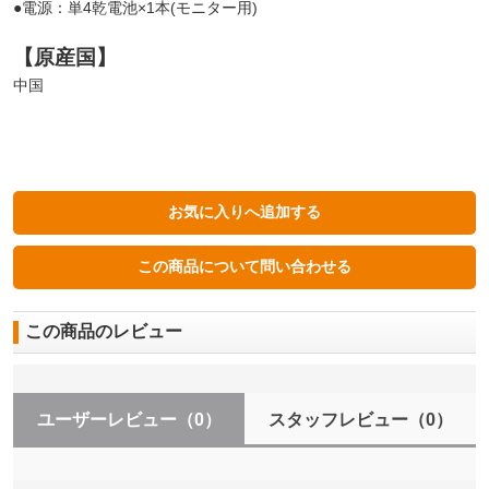
●電源：単4乾電池×1本(モニター用)
【原産国】
中国
この商品のレビュー
ユーザーレビュー
（0）
スタッフレビュー
（0）