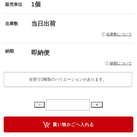
1個
販売単位
当日出荷
在庫数
在庫数について
納期
即納便
納期について
全部で2種類のバリエーションがあります。