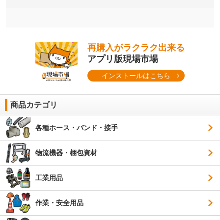
再購入がラクラク出来る
アプリ版現場市場
インストールはこちら
商品カテゴリ
各種ホース・バンド・接手
物流機器・梱包資材
工業用品
作業・安全用品