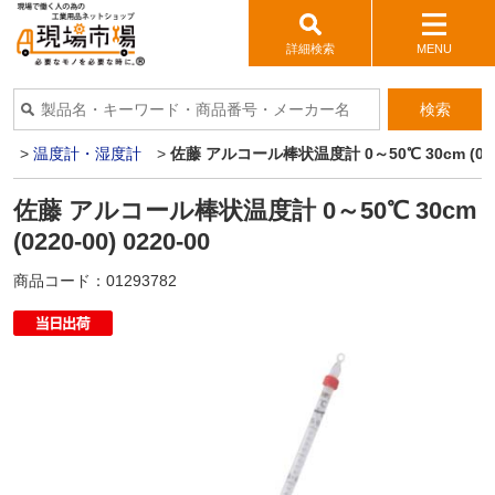
詳細検索
MENU
検索
器
>
温度計・湿度計
>
佐藤 アルコール棒状温度計 0～50℃ 30cm (0220-
佐藤 アルコール棒状温度計 0～50℃ 30cm
(0220-00) 0220-00
商品コード：
01293782