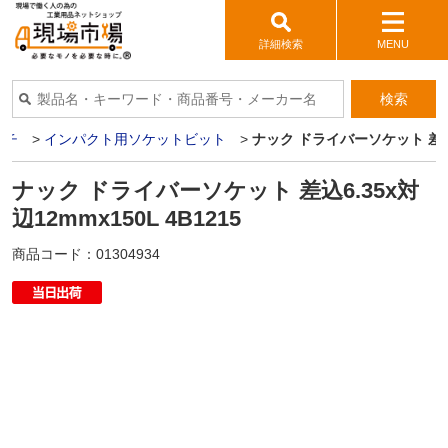
詳細検索
MENU
検索
ンチ
>
インパクト用ソケットビット
>
ナック ドライバーソケット 差込6.
ナック ドライバーソケット 差込6.35x対
辺12mmx150L 4B1215
商品コード：
01304934