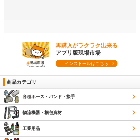
再購入がラクラク出来る
アプリ版現場市場
インストールはこちら
商品カテゴリ
各種ホース・バンド・接手
物流機器・梱包資材
工業用品