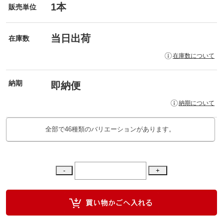
1本
販売単位
当日出荷
在庫数
在庫数について
納期
即納便
納期について
全部で46種類のバリエーションがあります。