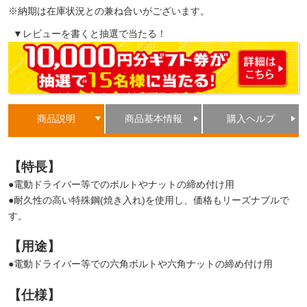
※納期は在庫状況との兼ね合いがございます。
▼レビューを書くと抽選で当たる！
商品説明
商品基本情報
購入ヘルプ
【特長】
●電動ドライバー等でのボルトやナットの締め付け用
●耐久性の高い特殊鋼(焼き入れ)を使用し、価格もリーズナブルで
す。
【用途】
●電動ドライバー等での六角ボルトや六角ナットの締め付け用
【仕様】