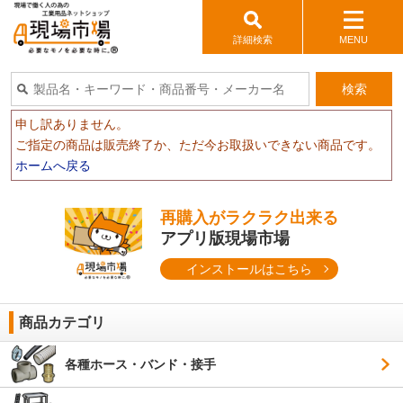
詳細検索
MENU
検索
申し訳ありません。
ご指定の商品は販売終了か、ただ今お取扱いできない商品です。
ホームへ戻る
再購入がラクラク出来る
アプリ版現場市場
インストールはこちら
商品カテゴリ
各種ホース・バンド・接手