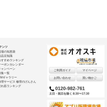
テンツ
現場の知恵袋
商品豆知識
おすすめランキング
クーポンカレンダー
キャンペーン
ご利用ガイド
マイページ
特集一覧
CMギャラリー
お問い合わせ
買い物かご
修理サービス 修理のげんさん
売れ筋ランキング
0120-982-761
土日・祝日を除く 8:30〜17:30