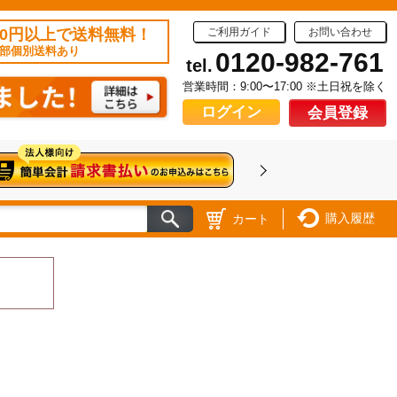
50円以上で送料無料！
ご利用ガイド
お問い合わせ
部個別送料あり
0120-982-761
tel.
営業時間：9:00〜17:00 ※土日祝を除く
ログイン
会員登録
購入履歴
カート