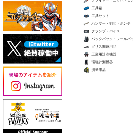
プライヤー・ニッパ・ピ
工具箱
工具セット
ハンマー・刻印・ポンチ
クランプ・バイス
バックパック・ツールバ
グリス関連用品
工業用計測機器
環境計測機器
測量用品