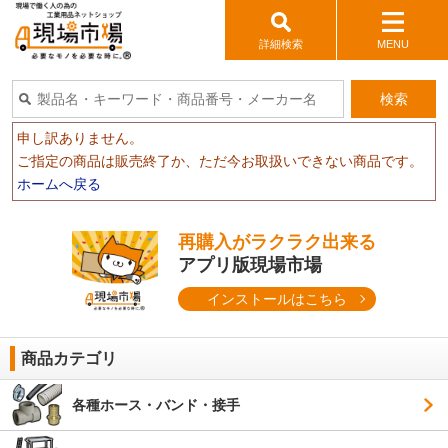
詳細検索
MENU
検索
申し訳ありません。
ご指定の商品は販売終了か、ただ今お取扱いできない商品です。
ホームへ戻る
再購入がラクラク出来る
アプリ版現場市場
インストールはこちら
商品カテゴリ
各種ホース・バンド・接手