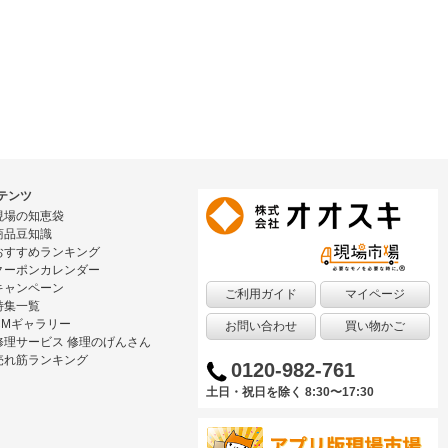
テンツ
現場の知恵袋
商品豆知識
おすすめランキング
クーポンカレンダー
キャンペーン
ご利用ガイド
マイページ
特集一覧
CMギャラリー
お問い合わせ
買い物かご
修理サービス 修理のげんさん
売れ筋ランキング
0120-982-761
土日・祝日を除く 8:30〜17:30