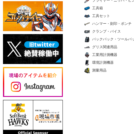
プライヤー・ニッパ・ピ
工具箱
工具セット
ハンマー・刻印・ポンチ
クランプ・バイス
バックパック・ツールバ
グリス関連用品
工業用計測機器
環境計測機器
測量用品