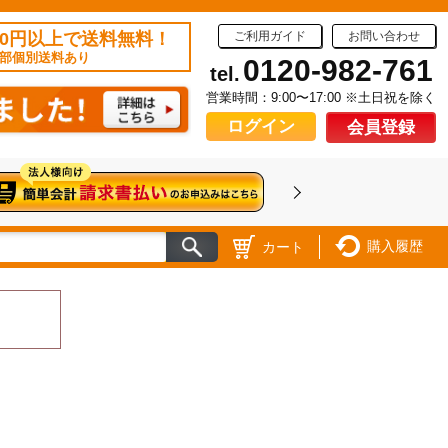
50円以上で送料無料！
ご利用ガイド
お問い合わせ
部個別送料あり
0120-982-761
tel.
営業時間：9:00〜17:00 ※土日祝を除く
ログイン
会員登録
購入履歴
カート