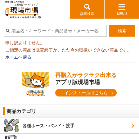
詳細検索
MENU
検索
申し訳ありません。
ご指定の商品は販売終了か、ただ今お取扱いできない商品です。
ホームへ戻る
再購入がラクラク出来る
アプリ版現場市場
インストールはこちら
商品カテゴリ
各種ホース・バンド・接手