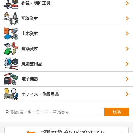
作業・切削工具
配管資材
土木資材
建築資材
農園芸用品
電子機器
オフィス・住設用品
検索
ご質問やお問い合わせがございましたら