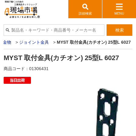
詳細検索
MENU
検索
築金物
>
ジョイント金具
>
MYST 取付金具(カチオン) 25型L 6027
MYST 取付金具(カチオン) 25型L 6027
商品コード：
01306431