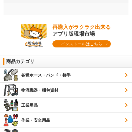
再購入がラクラク出来る
アプリ版現場市場
インストールはこちら
商品カテゴリ
各種ホース・バンド・接手
物流機器・梱包資材
工業用品
作業・安全用品