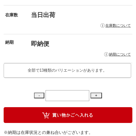
当日出荷
在庫数
在庫数について
納期
即納便
納期について
全部で13種類のバリエーションがあります。
※納期は在庫状況との兼ね合いがございます。