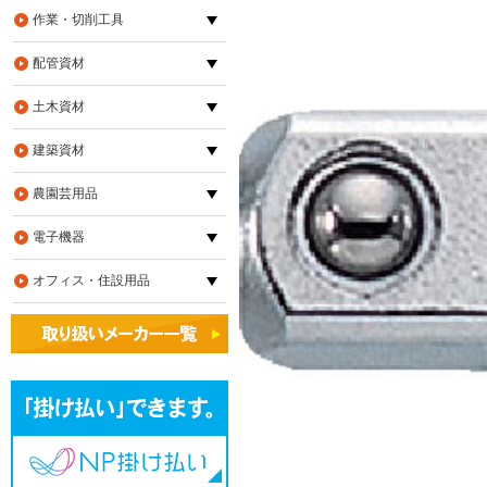
作業・切削工具
配管資材
土木資材
建築資材
農園芸用品
電子機器
オフィス・住設用品