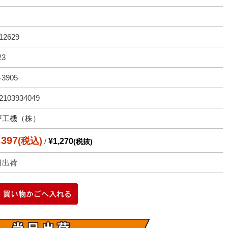
12629
23
-3905
2103934049
戸工機（株）
,397
(税込)
/
¥1,270
(税抜)
日出荷