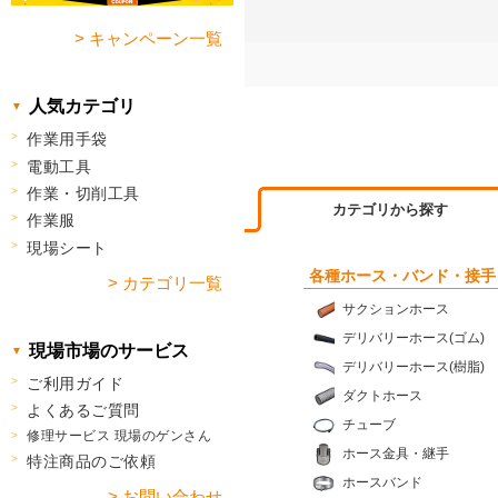
> キャンペーン一覧
人気カテゴリ
作業用手袋
電動工具
作業・切削工具
カテゴリから探す
作業服
現場シート
各種ホース・バンド・接手
> カテゴリ一覧
サクションホース
デリバリーホース(ゴム)
現場市場のサービス
デリバリーホース(樹脂)
ご利用ガイド
ダクトホース
よくあるご質問
チューブ
修理サービス 現場のゲンさん
ホース金具・継手
特注商品のご依頼
ホースバンド
> お問い合わせ