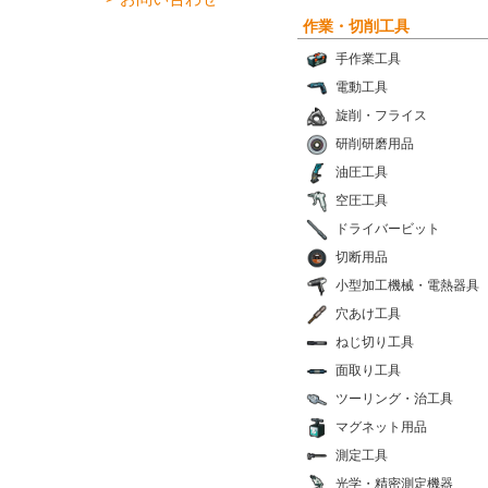
作業・切削工具
手作業工具
電動工具
旋削・フライス
研削研磨用品
油圧工具
空圧工具
ドライバービット
切断用品
小型加工機械・電熱器具
穴あけ工具
ねじ切り工具
面取り工具
ツーリング・治工具
マグネット用品
測定工具
光学・精密測定機器