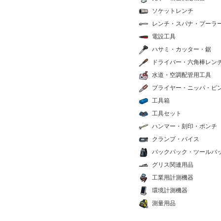
ソケットレンチ
レンチ・スパナ・プーラ
電設工具
ハサミ・カッター・鋸
ドライバー・六角棒レン
水道・空調配管用工具
プライヤー・ニッパ・ピ
工具箱
工具セット
ハンマー・刻印・ポンチ
クランプ・バイス
バックパック・ツールバ
グリス関連用品
工業用計測機器
環境計測機器
測量用品