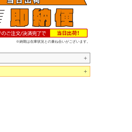
※納期は在庫状況との兼ね合いがございます。