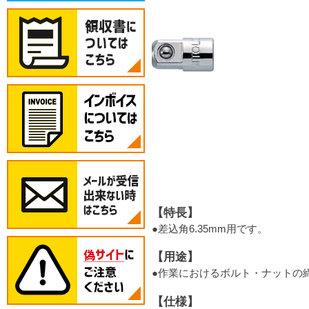
【特長】
●差込角6.35mm用です。
【用途】
●作業におけるボルト・ナットの
【仕様】