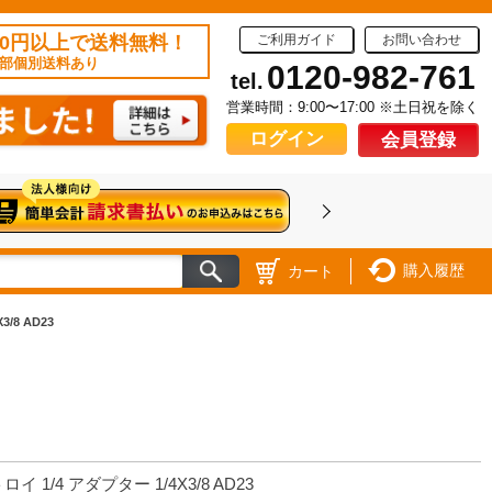
50円以上で送料無料！
ご利用ガイド
お問い合わせ
部個別送料あり
0120-982-761
tel.
営業時間：9:00〜17:00 ※土日祝を除く
ログイン
会員登録
購入履歴
カート
/8 AD23
ロイ 1/4 アダプター 1/4X3/8 AD23