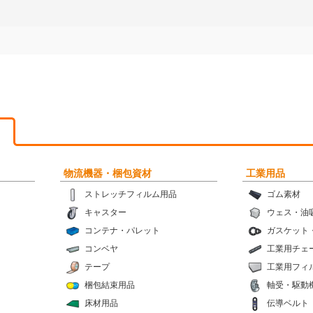
物流機器・梱包資材
工業用品
ストレッチフィルム用品
ゴム素材
キャスター
ウェス・油
コンテナ・パレット
ガスケット
コンベヤ
工業用チェ
テープ
工業用フィ
梱包結束用品
軸受・駆動
床材用品
伝導ベルト