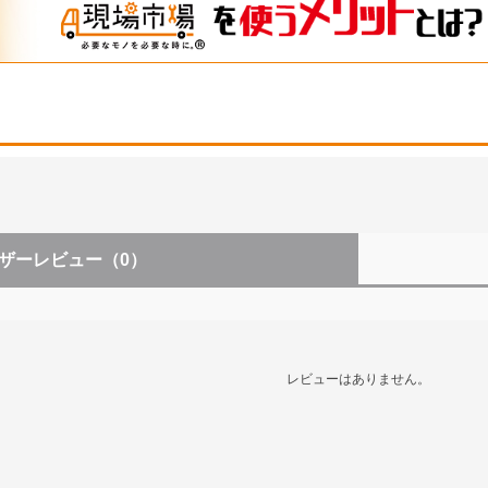
ザーレビュー
（0）
レビューはありません。