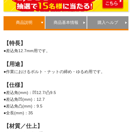
商品説明
商品基本情報
購入ヘルプ
【特長】
●差込角12.7mm用です。
【用途】
●作業におけるボルト・ナットの締め・ゆるめ用です。
【仕様】
●差込角(mm)：凹12.7/凸9.5
●差込角凹(mm)：12.7
●差込角凸(mm)：9.5
●全長(mm)：35
【材質／仕上】