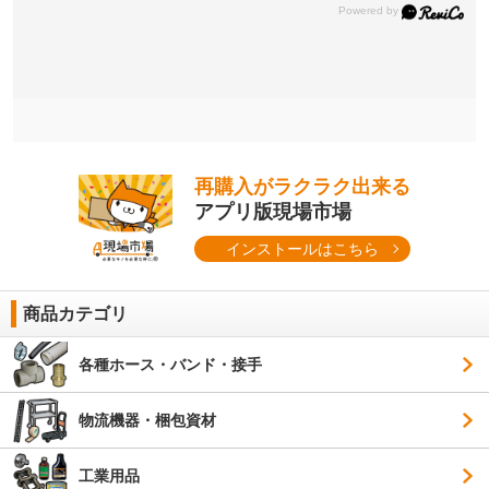
再購入がラクラク出来る
アプリ版現場市場
インストールはこちら
商品カテゴリ
各種ホース・バンド・接手
物流機器・梱包資材
工業用品