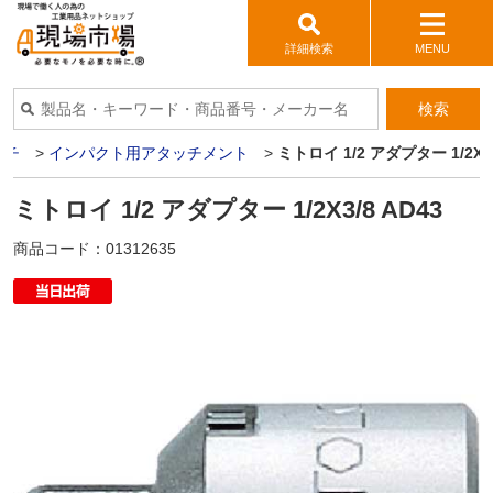
詳細検索
MENU
検索
ンチ
>
インパクト用アタッチメント
>
ミトロイ 1/2 アダプター 1/2X3/
ミトロイ 1/2 アダプター 1/2X3/8 AD43
商品コード：
01312635