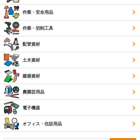
作業・安全用品
作業・切削工具
配管資材
土木資材
建築資材
農園芸用品
電子機器
オフィス・住設用品