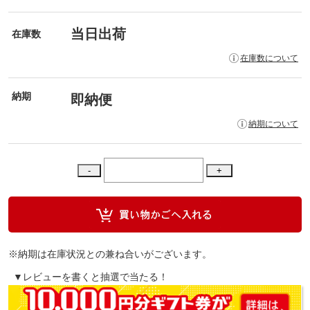
当日出荷
在庫数
在庫数について
納期
即納便
納期について
※納期は在庫状況との兼ね合いがございます。
▼レビューを書くと抽選で当たる！