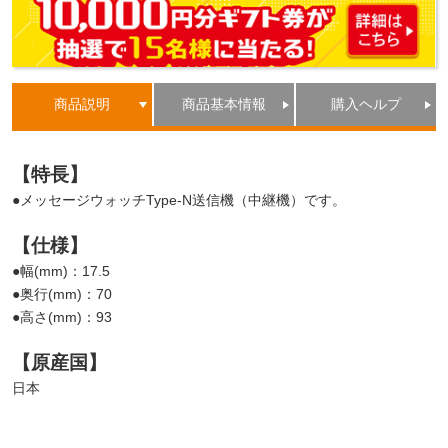
商品説明
商品基本情報
購入ヘルプ
【特長】
●メッセージウォッチType-N送信機（中継機）です。
【仕様】
●幅(mm)：17.5
●奥行(mm)：70
●高さ(mm)：93
【原産国】
日本