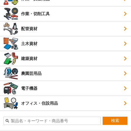
作業・切削工具
配管資材
土木資材
建築資材
農園芸用品
電子機器
オフィス・住設用品
検索