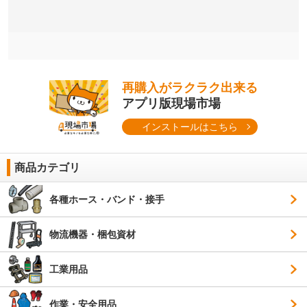
再購入がラクラク出来る
アプリ版現場市場
インストールはこちら
商品カテゴリ
各種ホース・バンド・接手
物流機器・梱包資材
工業用品
作業・安全用品