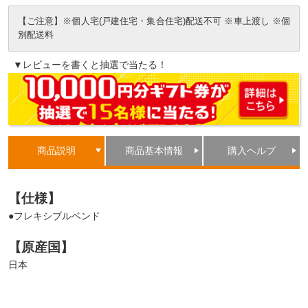
【ご注意】※個人宅(戸建住宅・集合住宅)配送不可 ※車上渡し ※個
別配送料
▼レビューを書くと抽選で当たる！
商品説明
商品基本情報
購入ヘルプ
【仕様】
●フレキシブルベンド
【原産国】
日本