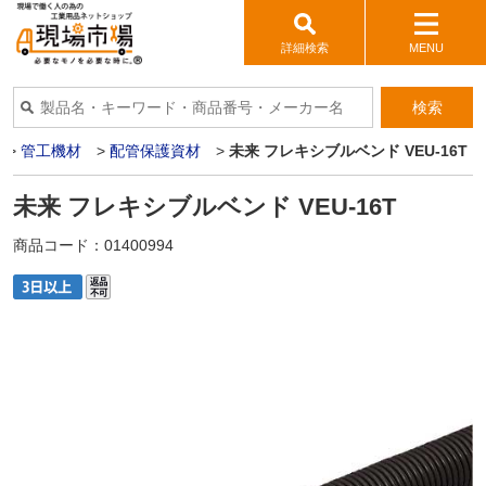
詳細検索
MENU
検索
>
管工機材
>
配管保護資材
>
未来 フレキシブルベンド VEU-16T
未来 フレキシブルベンド VEU-16T
商品コード：
01400994