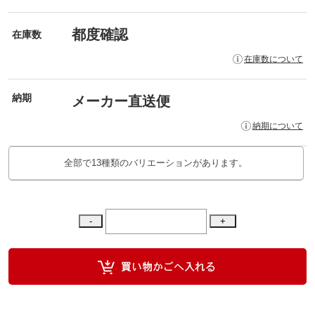
都度確認
在庫数
在庫数について
納期
メーカー直送便
納期について
全部で13種類のバリエーションがあります。