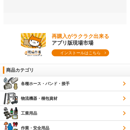
再購入がラクラク出来る
アプリ版現場市場
インストールはこちら
商品カテゴリ
各種ホース・バンド・接手
物流機器・梱包資材
工業用品
作業・安全用品