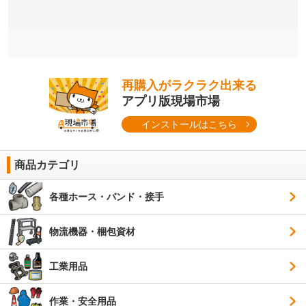
再購入がラクラク出来る
アプリ版現場市場
インストールはこちら
商品カテゴリ
各種ホース・バンド・接手
物流機器・梱包資材
工業用品
作業・安全用品