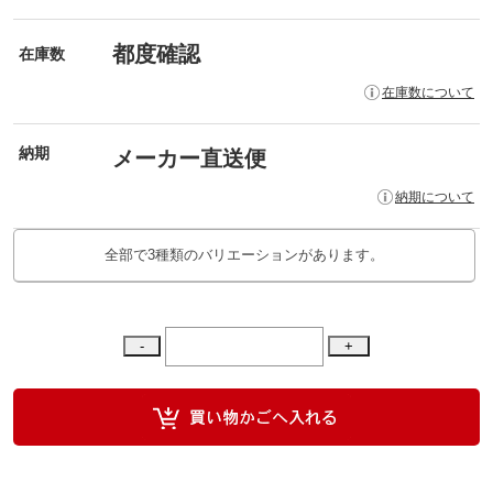
都度確認
在庫数
在庫数について
納期
メーカー直送便
納期について
全部で3種類のバリエーションがあります。