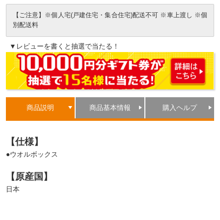
【ご注意】※個人宅(戸建住宅・集合住宅)配送不可 ※車上渡し ※個
別配送料
▼レビューを書くと抽選で当たる！
商品説明
商品基本情報
購入ヘルプ
【仕様】
●ウオルボックス
【原産国】
日本