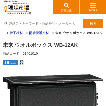
詳細検索
MENU
検索
資材
>
管工機材
>
配管保護資材
>
未来 ウオルボックス WB-12AK
未来 ウオルボックス WB-12AK
商品コード：
01401010