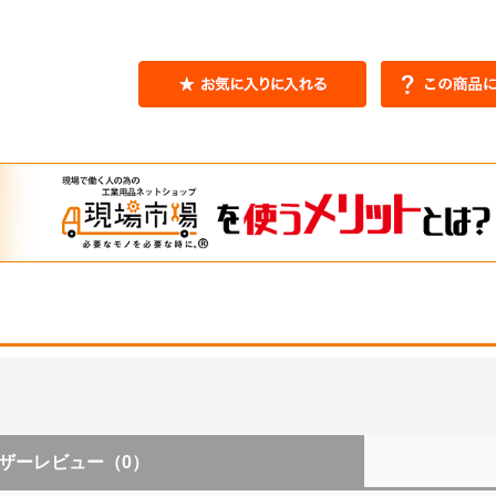
ザーレビュー
（0）