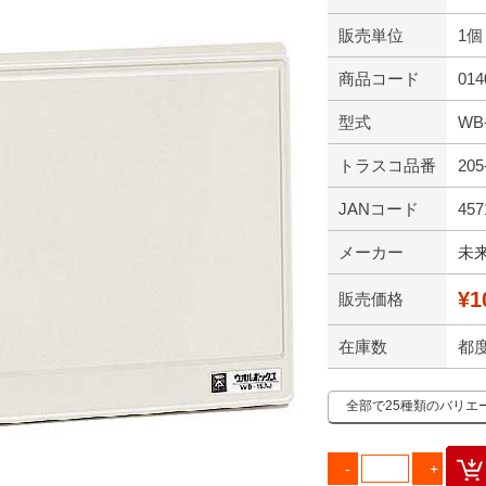
販売単位
1個
商品コード
014
型式
WB
トラスコ品番
205
JANコード
457
メーカー
未
¥1
販売価格
在庫数
都
全部で25種類のバリエ