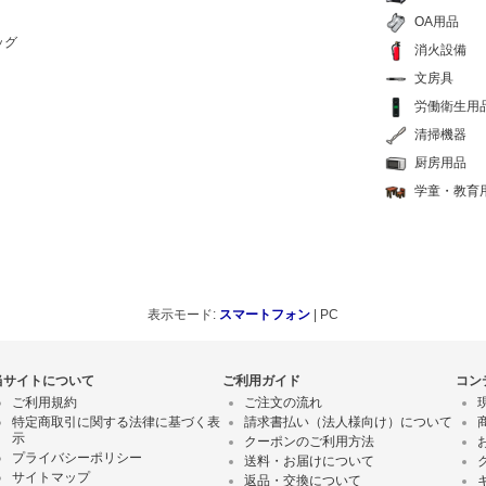
OA用品
ッグ
消火設備
文房具
労働衛生用
清掃機器
厨房用品
学童・教育
表示モード:
スマートフォン
| PC
当サイトについて
ご利用ガイド
コン
ご利用規約
ご注文の流れ
特定商取引に関する法律に基づく表
請求書払い（法人様向け）について
示
クーポンのご利用方法
プライバシーポリシー
送料・お届けについて
サイトマップ
返品・交換について