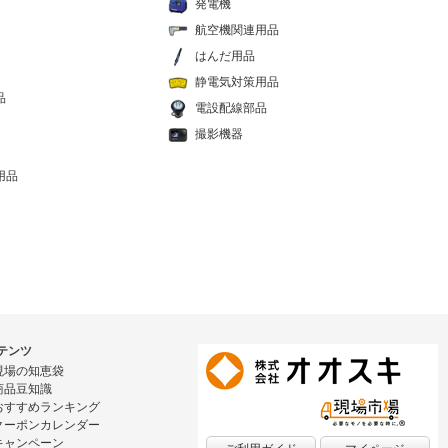
発電機
航空機関連用品
はんだ用品
静電気対策用品
品
電設配線部品
撮影機器
用品
テンツ
現場の知恵袋
商品豆知識
おすすめランキング
クーポンカレンダー
キャンペーン