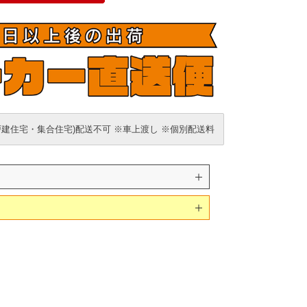
戸建住宅・集合住宅)配送不可 ※車上渡し ※個別配送料