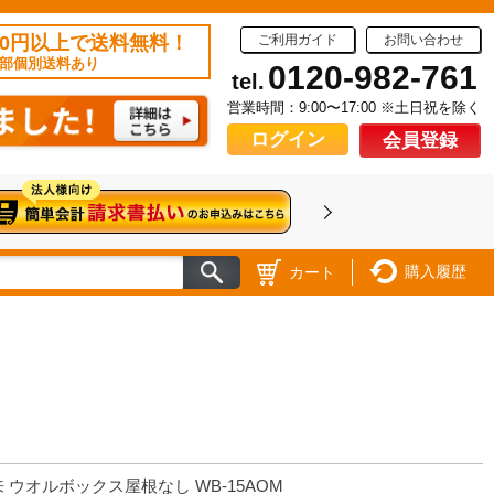
50円以上で送料無料！
ご利用ガイド
お問い合わせ
部個別送料あり
0120-982-761
tel.
営業時間：9:00〜17:00 ※土日祝を除く
ログイン
会員登録
購入履歴
カート
 ウオルボックス屋根なし WB-15AOM