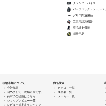
クランプ・バイス
バックパック・ツールバ
グリス関連用品
工業用計測機器
環境計測機器
測量用品
現場市場について
商品検索
会社概要
カテゴリ一覧
初めまして、現場市場です。
商品名一覧
商材のご提案はこちら
メーカー一覧
ショップレビュー一覧
レビュー満足度ランキング