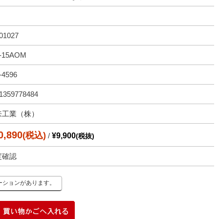
01027
-15AOM
-4596
1359778484
来工業（株）
0,890
(税込)
/
¥9,900
(税抜)
度確認
ーションがあります。