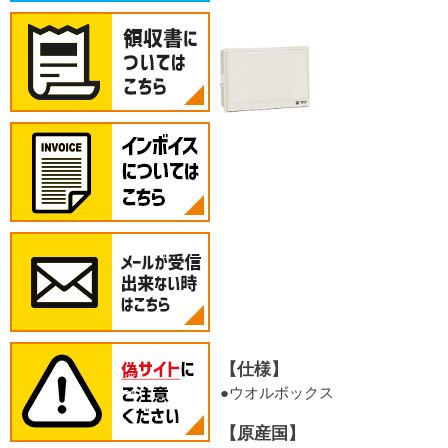
【仕様】
●ウオルボックス
【原産国】