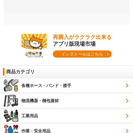
再購入がラクラク出来る
アプリ版現場市場
インストールはこちら
商品カテゴリ
各種ホース・バンド・接手
物流機器・梱包資材
工業用品
作業・安全用品