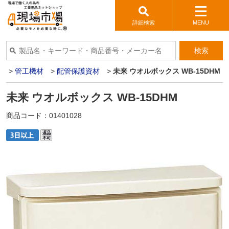
詳細検索
MENU
検索
材
>
管工機材
>
配管保護資材
>
未来 ウオルボックス WB-15DHM
未来 ウオルボックス WB-15DHM
商品コード：
01401028