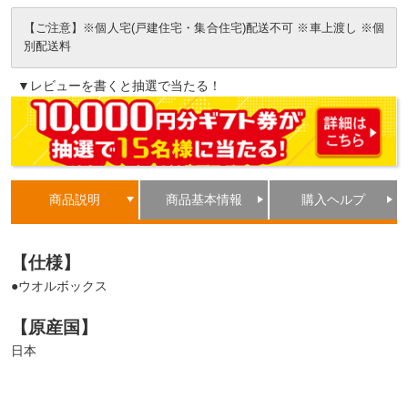
【ご注意】※個人宅(戸建住宅・集合住宅)配送不可 ※車上渡し ※個
別配送料
▼レビューを書くと抽選で当たる！
商品説明
商品基本情報
購入ヘルプ
【仕様】
●ウオルボックス
【原産国】
日本