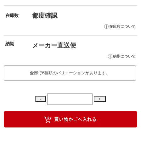
都度確認
在庫数
在庫数について
納期
メーカー直送便
納期について
全部で6種類のバリエーションがあります。