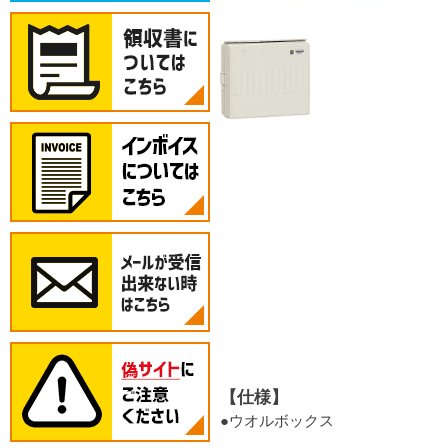
【仕様】
●ウオルボックス