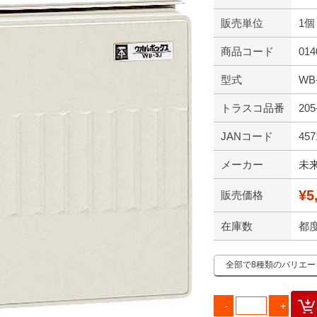
販売単位
1個
商品コード
014
型式
WB
トラスコ品番
205
JANコード
457
メーカー
未
¥5
販売価格
在庫数
都
全部で8種類のバリエ