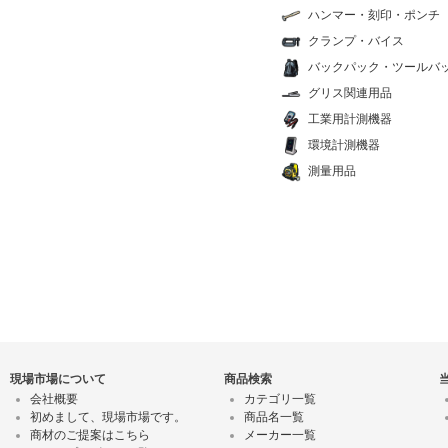
ハンマー・刻印・ポンチ
クランプ・バイス
バックパック・ツールバ
グリス関連用品
工業用計測機器
環境計測機器
測量用品
現場市場について
商品検索
会社概要
カテゴリ一覧
初めまして、現場市場です。
商品名一覧
商材のご提案はこちら
メーカー一覧